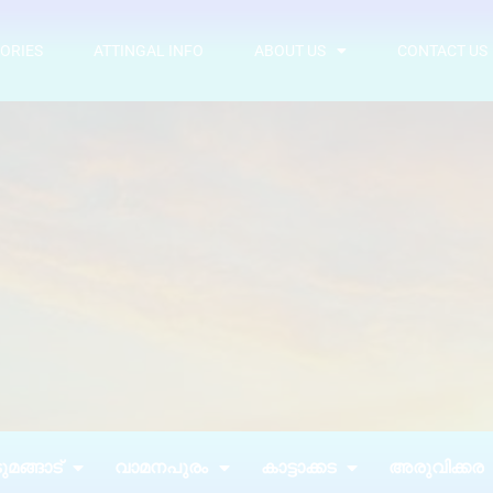
ORIES
ATTINGAL INFO
ABOUT US
CONTACT US
മങ്ങാട്
വാമനപുരം
കാട്ടാക്കട
അരുവിക്കര