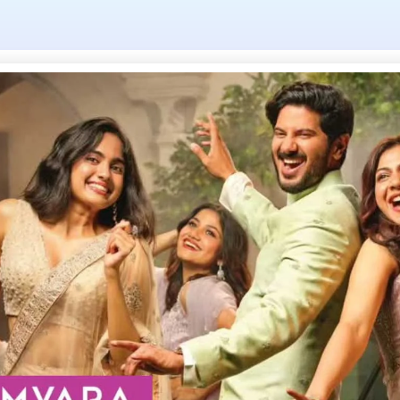
 years imprisonm