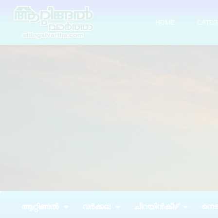
HOME
CATEG
ആറ്റിങ്ങൽ
വർക്കല
ചിറയിൻകീഴ്
നെടു