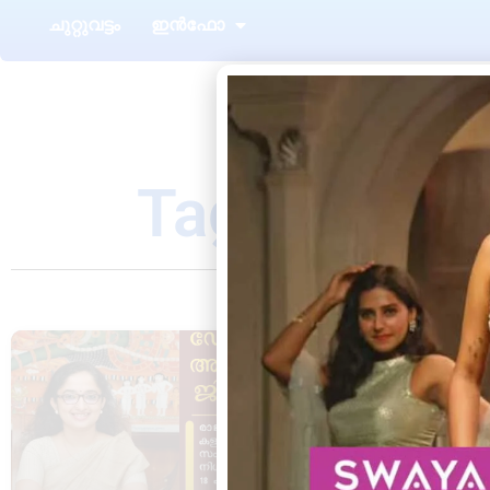
ചുറ്റുവട്ടം
ഇൻഫോ
Tag: excell
ചുറ്റുവട്ടം