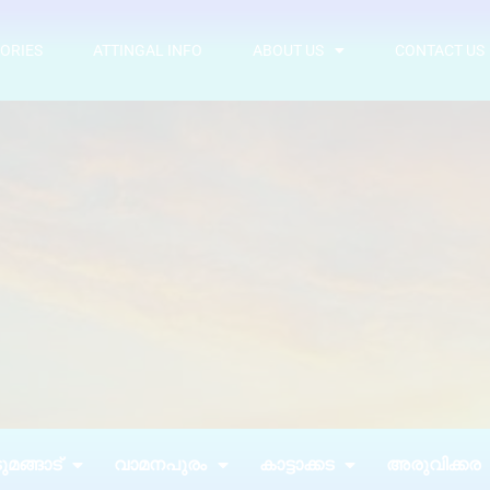
ORIES
ATTINGAL INFO
ABOUT US
CONTACT US
മങ്ങാട്
വാമനപുരം
കാട്ടാക്കട
അരുവിക്കര