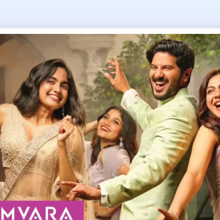
ence in good gov