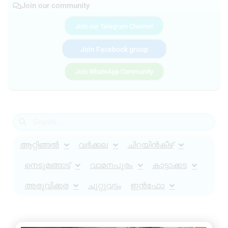
Join our community
Join our Telegram Channel
Join Facebook group
Join WhatsApp Community
ആറ്റിങ്ങൽ
വർക്കല
ചിറയിൻകീഴ്
നെടുമങ്ങാട്
വാമനപുരം
കാട്ടാക്കട
അരുവിക്കര
ചുറ്റുവട്ടം
ഇൻഫോ