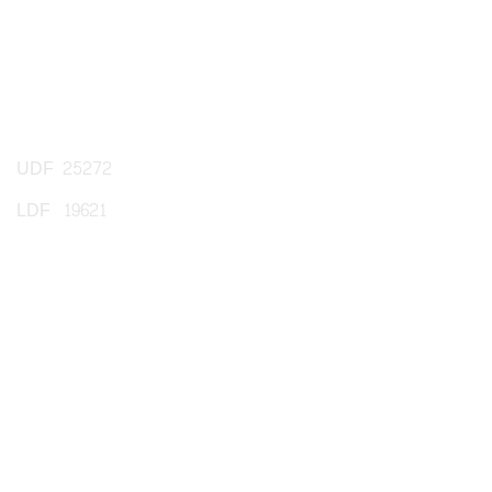
UDF 25272
LDF 19621