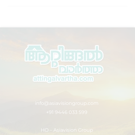
info@asiavisiongroup.com
+91 9446 033 599
HO – Asiavision Group