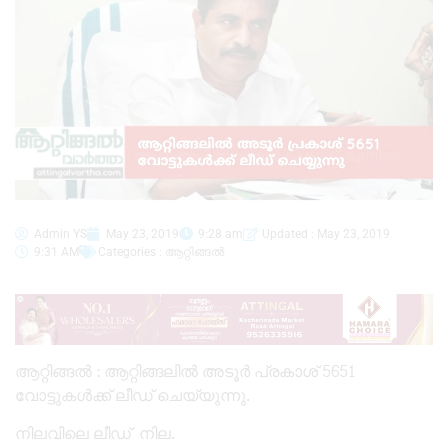
Admin YS
May 23, 2019
9:28 am
Updated : May 23, 2019
9:31 AM
Categories :
ആറ്റിങ്ങൽ
ആറ്റിങ്ങൽ : ആറ്റിങ്ങലിൽ അടൂർ പ്രകാശ് 5651
വോട്ടുകൾക്ക് ലീഡ് ചെയ്യുന്നു.
നിലവിലെ ലീഡ് നില.