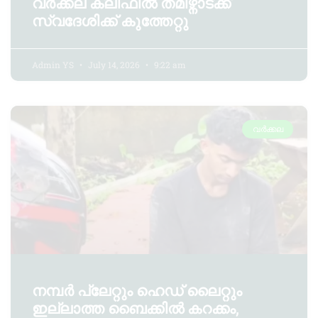
വര്‍ക്കല ക്ലിഫില്‍ തമിഴ്നാട്ക്ക്
സ്വദേശിക്ക് കുത്തേറ്റു
Admin YS
July 14, 2026
9:22 am
വർക്കല
നമ്പർ പ്ലേറ്റും ഹെഡ് ലൈറ്റും
ഇല്ലാത്ത ബൈക്കിൽ കറക്കം,