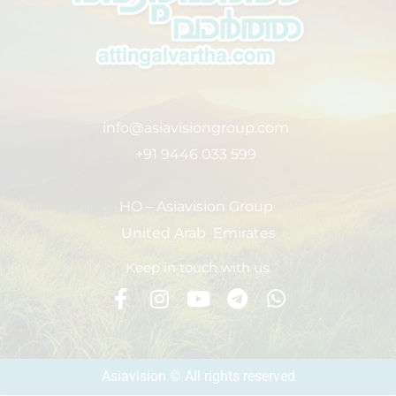
info@asiavisiongroup.com
+91 9446 033 599
HO – Asiavision Group
United Arab Emirates
Keep in touch with us.
Asiavision © All rights reserved