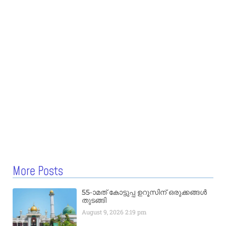
More Posts
55-ാമത് കോട്ടുപ്പ ഉറൂസിന് ഒരുക്കങ്ങൾ
തുടങ്ങി
August 9, 2026
2:19 pm