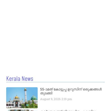
Kerala News
55-ാമത് കോട്ടുപ്പ ഉറൂസിന് ഒരുക്കങ്ങൾ
തുടങ്ങി
August 9, 2026
2:19 pm