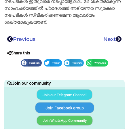
നടപടികൾ ഇതുവരെ നടപ്പായിട്ടില്ല. മഴ ശക്തമാകുന്ന
സാഹചര്യത്തിൽ പ്രദേശത്ത് അടിയന്തര സുരക്ഷാ
നടപടികൾ സ്വീകരിക്കണമെന്ന ആവശ്യം
ശക്തമാകുകയാണ്.
Previous
Next
Share this
Facebook
Twitter
Telegram
WhatsApp
Join our community
Join our Telegram Channel
Join Facebook group
Join WhatsApp Community