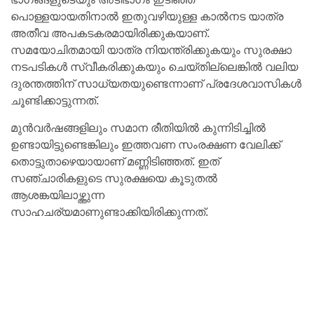
പൊള്ളയായതിനാൽ ഇതുവഴിയുള്ള കാൽനട യാത്ര
അതീവ അപകടകരമായിരിക്കുകയാണ്.
സമയോചിതമായി യാത്ര നിയന്ത്രിക്കുകയും സുരക്ഷാ
നടപടികൾ സ്വീകരിക്കുകയും ചെയ്തില്ലെങ്കിൽ വലിയ
ദുരന്തത്തിന് സാധ്യതയുണ്ടെന്നാണ് പ്രദേശവാസികൾ
ചൂണ്ടിക്കാട്ടുന്നത്.
മുൻവർഷങ്ങളിലും സമാന രീതിയിൽ കുന്നിടിച്ചിൽ
ഉണ്ടായിട്ടുണ്ടെങ്കിലും ഇത്തവണ സംരക്ഷണ വേലിക്ക്
തൊട്ടുതാഴെയായാണ് മണ്ണിടിഞ്ഞത്. ഇത്
സഞ്ചാരികളുടെ സുരക്ഷയെ കൂടുതൽ
ആശങ്കയിലാഴ്ത്തുന്ന
സാഹചര്യമാണുണ്ടാക്കിയിരിക്കുന്നത്.