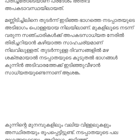
പതിച്ചതോടെയാണ് പ്രദേശം അതീവ
അപകടാവസ്ഥയിലായത്.
മണ്ണിടിച്ചിലിനെ തുടർന്ന് ഇടിഞ്ഞ ഭാഗത്തെ നടപ്പാതയുടെ
അടിഭാഗം പൊള്ളയായ നിലയിലാണ്. മുകളിലൂടെ നടന്ന്
വരുന്ന സഞ്ചാരികൾക്ക് അപകടസാധ്യത നേരിൽ
തിരിച്ചറിയാൻ കഴിയാത്ത സാഹചര്യമാണ്
നിലവിലുള്ളത്. തുടർന്നുള്ള ദിവസങ്ങളിൽ മഴ
ശക്തമായാൽ നടപ്പാതയുടെ കൂടുതൽ ഭാഗങ്ങൾ
കുന്നിൻ അടിവാരത്തേക്ക് ഇടിഞ്ഞുവീഴാൻ
സാധ്യതയുണ്ടെന്നാണ് ആശങ്ക.
കുന്നിന്റെ മുനമ്പുകളിലും വലിയ വിള്ളലുകളും
അസ്ഥിരതയും രൂപപ്പെട്ടിട്ടുണ്ട്. നടപ്പാതയുടെ പല
ഭാഗങ്ങളുടെയും അടിഭാഗം ഇടിഞ്ഞ്