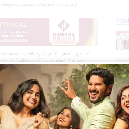
Categories :
വർക്കല
,
വർക്കല മുനിസിപ്പാലിറ്റി
Kera
ഖലയിൽ വീണ്ടും കുന്നിടിച്ചിൽ. കുന്നിന്
ർ വീതിയിൽ മണ്ണിടിഞ്ഞ് പത്ത് മീറ്ററോളം
ഥയിലായത്.
െ അടിഭാഗം പൊള്ളയായ നിലയിലാണ്. മുകളിലൂടെ
ിരിച്ചറിയാൻ കഴിയാത്ത സാഹചര്യമാണ്
 നടപ്പാതയുടെ കൂടുതൽ ഭാഗങ്ങൾ കുന്നിൻ
ശങ്ക.