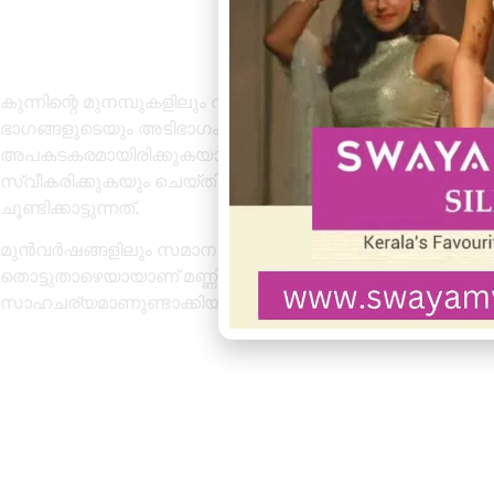
കുന്നിന്റെ മുനമ്പുകളിലും വലിയ വിള്ളലുകളും അസ്ഥിരതയും രൂ
ഭാഗങ്ങളുടെയും അടിഭാഗം ഇടിഞ്ഞ് പൊള്ളയായതിനാൽ ഇ
അപകടകരമായിരിക്കുകയാണ്. സമയോചിതമായി യാത്ര നിയന്
സ്വീകരിക്കുകയും ചെയ്തില്ലെങ്കിൽ വലിയ ദുരന്തത്തിന
ചൂണ്ടിക്കാട്ടുന്നത്.
മുൻവർഷങ്ങളിലും സമാന രീതിയിൽ കുന്നിടിച്ചിൽ ഉണ്ടായിട്ട
തൊട്ടുതാഴെയായാണ് മണ്ണിടിഞ്ഞത്. ഇത് സഞ്ചാരികളുടെ സ
സാഹചര്യമാണുണ്ടാക്കിയിരിക്കുന്നത്.