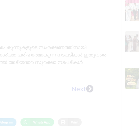
ം കുന്നുകളുടെ സംരക്ഷണത്തിനായി
ം ശാശ്വത പരിഹാരമാകുന്ന നടപടികൾ ഇതുവരെ
ശത്ത് അടിയന്തര സുരക്ഷാ നടപടികൾ
Next
Telegram
WhatsApp
Print