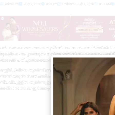
Admin YS
July 7, 2026
8:20 am
Updated : July 7, 2026
8:21 AM
വർക്കല: കനത്ത മഴയെ തുടർന്ന് പാപനാശം നോർത്ത് ക്ലിഫ് മേ
മുകളിലെ നടപ്പാതയുടെ അടിഭാഗത്ത് നിന്ന് ഏകദേശം ഏഴ് മീറ്റ
താഴേക്ക് പതിച്ചതോടെയാണ് പ്രദേശം അതീവ അപകടാവസ്
മണ്ണിടിച്ചിലിനെ തുടർന്ന് ഇടിഞ്ഞ ഭാഗത്തെ നടപ്പാതയുട
നടന്ന് വരുന്ന സഞ്ചാരികൾക്ക് അപകടസാധ്യത നേരിൽ ത
നിലവിലുള്ളത്. തുടർന്നുള്ള ദിവസങ്ങളിൽ മഴ ശക്തമായാൽ
അടിവാരത്തേക്ക് ഇടിഞ്ഞുവീഴാൻ സാധ്യതയുണ്ടെന്നാണ് ആ