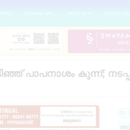
ORIES
ATTINGAL INFO
ABOUT US
CONTACT US
ിഞ്ഞ് പാപനാശം കുന്ന്; നട
ആറ്റ