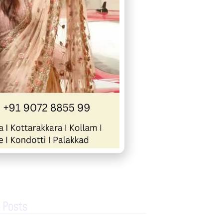
« Previous
Next »
 Posts