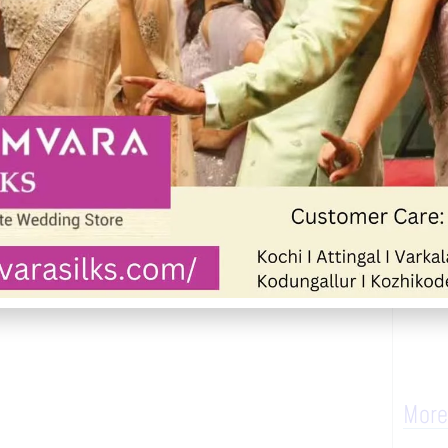
പപ്പെട്ടിട്ടുണ്ട്. നടപ്പാതയുടെ പല
തുവഴിയുള്ള കാൽനട യാത്ര അതീവ
ത്രിക്കുകയും സുരക്ഷാ നടപടികൾ
് സാധ്യതയുണ്ടെന്നാണ് പ്രദേശവാസികൾ
ുണ്ടെങ്കിലും ഇത്തവണ സംരക്ഷണ വേലിക്ക്
ുരക്ഷയെ കൂടുതൽ ആശങ്കയിലാഴ്ത്തുന്ന
More