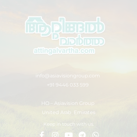
info@asiavisiongroup.com
+91 9446 033 599
HO – Asiavision Group
United Arab Emirates
Keep in touch with us.