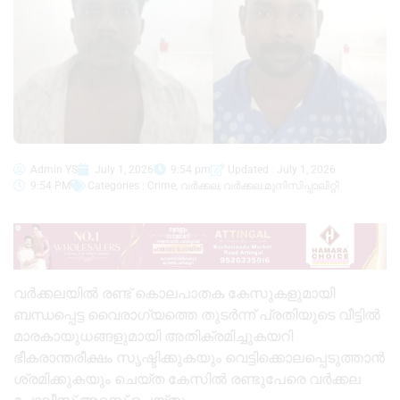
Admin YS
July 1, 2026
9:54 pm
Updated : July 1, 2026
9:54 PM
Categories :
Crime
,
വർക്കല
,
വർക്കല മുനിസിപ്പാലിറ്റി
വർക്കലയിൽ രണ്ട് കൊലപാതക കേസുകളുമായി
ബന്ധപ്പെട്ട വൈരാഗ്യത്തെ തുടർന്ന് പ്രതിയുടെ വീട്ടിൽ
മാരകായുധങ്ങളുമായി അതിക്രമിച്ചുകയറി
ഭീകരാന്തരീക്ഷം സൃഷ്ടിക്കുകയും വെട്ടിക്കൊലപ്പെടുത്താൻ
ശ്രമിക്കുകയും ചെയ്ത കേസിൽ രണ്ടുപേരെ വർക്കല