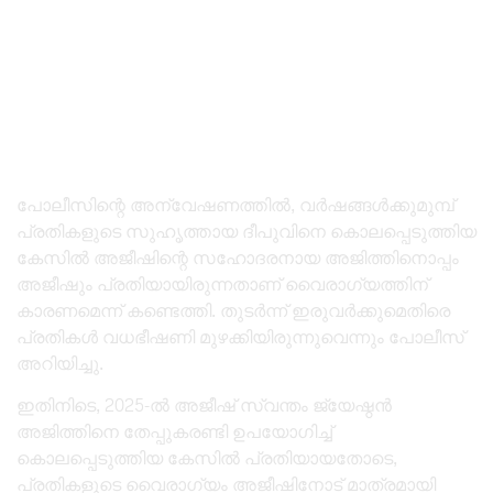
പോലീസിന്റെ അന്വേഷണത്തിൽ, വർഷങ്ങൾക്കുമുമ്പ്
പ്രതികളുടെ സുഹൃത്തായ ദീപുവിനെ കൊലപ്പെടുത്തിയ
കേസിൽ അജീഷിന്റെ സഹോദരനായ അജിത്തിനൊപ്പം
അജീഷും പ്രതിയായിരുന്നതാണ് വൈരാഗ്യത്തിന്
കാരണമെന്ന് കണ്ടെത്തി. തുടർന്ന് ഇരുവർക്കുമെതിരെ
പ്രതികൾ വധഭീഷണി മുഴക്കിയിരുന്നുവെന്നും പോലീസ്
അറിയിച്ചു.
ഇതിനിടെ, 2025-ൽ അജീഷ് സ്വന്തം ജ്യേഷ്ഠൻ
അജിത്തിനെ തേപ്പുകരണ്ടി ഉപയോഗിച്ച്
കൊലപ്പെടുത്തിയ കേസിൽ പ്രതിയായതോടെ,
പ്രതികളുടെ വൈരാഗ്യം അജീഷിനോട് മാത്രമായി