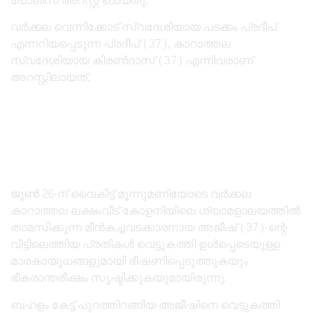
പോലീസ് അറസ്റ്റ് ചെയ്തു.
വർക്കല വെന്നിക്കോട് സ്വദേശിയായ പടക്കം പ്രദീപ്
എന്നറിയപ്പെടുന്ന പ്രദീപ് (37), കാറാത്തല
സ്വദേശിയായ കിരൺദാസ് (37) എന്നിവരാണ്
അറസ്റ്റിലായത്.
ജൂൺ 26-ന് വൈകിട്ട് മൂന്നുമണിയോടെ വർക്കല
കാറാത്തല ലക്ഷംവീട് കോളനിയിലെ ശ്യാമളാലയത്തിൽ
താമസിക്കുന്ന മീൻകച്ചവടക്കാരനായ അജീഷ് (37)-ന്റെ
വീട്ടിലെത്തിയ പ്രതികൾ വെട്ടുകത്തി ഉൾപ്പെടെയുള്ള
മാരകായുധങ്ങളുമായി ഭീഷണിപ്പെടുത്തുകയും
ഭീകരാന്തരീക്ഷം സൃഷ്ടിക്കുകയുമായിരുന്നു.
ബഹളം കേട്ട് പുറത്തിറങ്ങിയ അജീഷിനെ വെട്ടുകത്തി