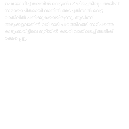
ഉപയോഗിച്ച് തലയിൽ വെട്ടാൻ ശ്രമിച്ചെങ്കിലും അജീഷ്
സമയോചിതമായി വാതിൽ അടച്ചതിനാൽ വെട്ട്
വാതിലിൽ പതിക്കുകയായിരുന്നു. തുടർന്ന്
അടുക്കളവാതിൽ വഴി ഓടി പുറത്തിറങ്ങി സമീപത്തെ
കുടുംബവീട്ടിലെ മുറിയിൽ കയറി വാതിലടച്ച് അജീഷ്
രക്ഷപ്പെട്ടു.