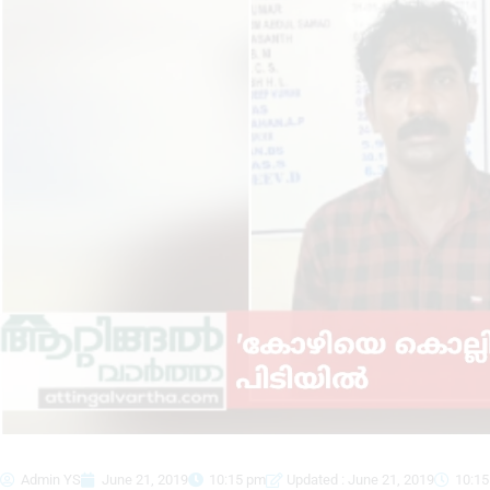
Admin YS
June 21, 2019
10:15 pm
Updated : June 21, 2019
10:1