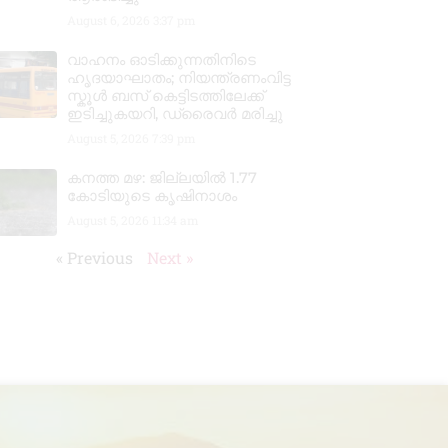
August 6, 2026
3:37 pm
വാഹനം ഓടിക്കുന്നതിനിടെ
ഹൃദയാഘാതം; നിയന്ത്രണംവിട്ട
സ്കൂൾ ബസ് കെട്ടിടത്തിലേക്ക്
ഇടിച്ചുകയറി, ഡ്രൈവർ മരിച്ചു
August 5, 2026
7:39 pm
കനത്ത മഴ: ജില്ലയിൽ 1.77
കോടിയുടെ കൃഷിനാശം
August 5, 2026
11:34 am
« Previous
Next »