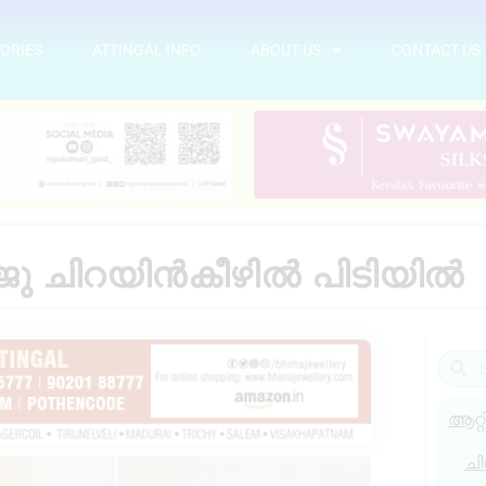
ORIES
ATTINGAL INFO
ABOUT US
CONTACT US
ു ചിറയിൻകീഴിൽ പിടിയിൽ
ആറ്റ
ചി