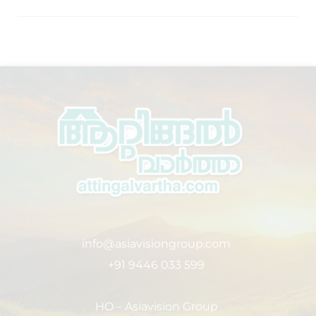
info@asiavisiongroup.com
+91 9446 033 599
HO – Asiavision Group