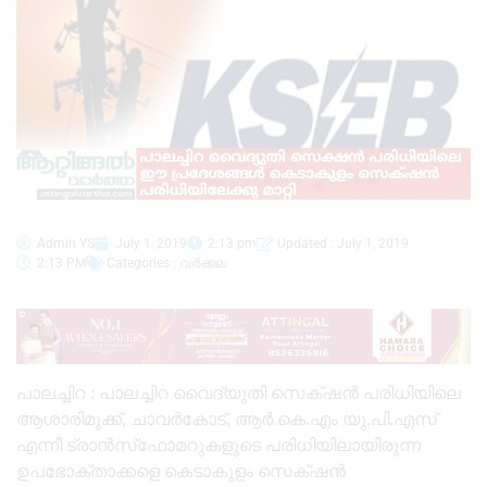
Admin YS
July 1, 2019
2:13 pm
Updated : July 1, 2019
2:13 PM
Categories :
വർക്കല
പാലച്ചിറ : പാലച്ചിറ വൈദ്യുതി സെക്‌ഷൻ പരിധിയിലെ
ആശാരിമുക്ക്, ചാവർകോട്, ആർ.കെ.എം യു.പി.എസ്
എന്നീ ട്രാൻസ്‌ഫോമറുകളുടെ പരിധിയിലായിരുന്ന
ഉപഭോക്താക്കളെ കെടാകുളം സെക്‌ഷൻ