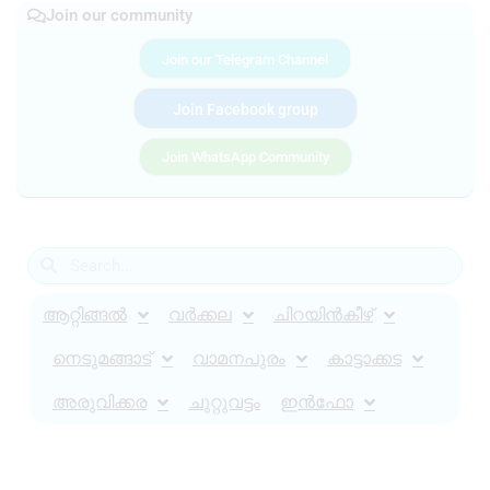
Join our community
Join our Telegram Channel
Join Facebook group
Join WhatsApp Community
ആറ്റിങ്ങൽ
വർക്കല
ചിറയിൻകീഴ്
നെടുമങ്ങാട്
വാമനപുരം
കാട്ടാക്കട
അരുവിക്കര
ചുറ്റുവട്ടം
ഇൻഫോ