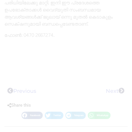
പരിധിയിലേക്കു മാറ്റി. ഇനി ഈ പ്രദേശത്തെ
ഉപഭോക്താക്കൾ വൈദ്യുതി സംബന്ധമായ
ആവശ്യങ്ങൾക്ക് ജൂലായ് ഒന്നു മുതൽ കെടാകുളം
സെക്‌ഷനുമായി ബന്ധപ്പെടേണ്ടതാണ്.
ഫോൺ: 0470 2667274.
Previous
Next
Share this
Facebook
Twitter
Telegram
WhatsApp