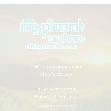
info@asiavisiongroup.com
+91 9446 033 599
HO – Asiavision Group
United Arab Emirates
Keep in touch with us.