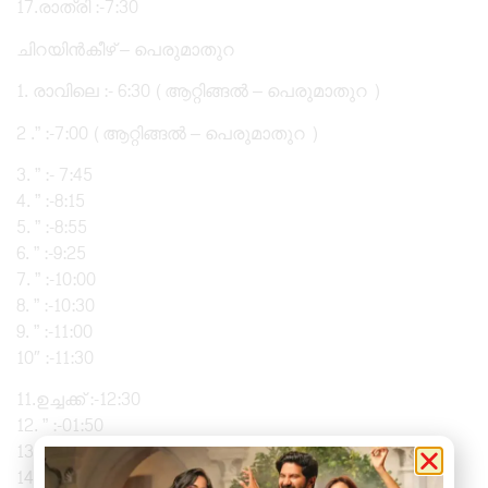
17.രാത്രി :-7:30
ചിറയിൻകീഴ് – പെരുമാതുറ
1. രാവിലെ :- 6:30 (ആറ്റിങ്ങൽ – പെരുമാതുറ )
2 .” :-7:00 (ആറ്റിങ്ങൽ – പെരുമാതുറ )
3. ” :- 7:45
4. ” :-8:15
5. ” :-8:55
6. ” :-9:25
7. ” :-10:00
8. ” :-10:30
9. ” :-11:00
10″ :-11:30
11.ഉച്ചക്ക് :-12:30
12. ” :-01:50
13. ” :-2:15
14.വൈക്കിട്ട് :-3:00