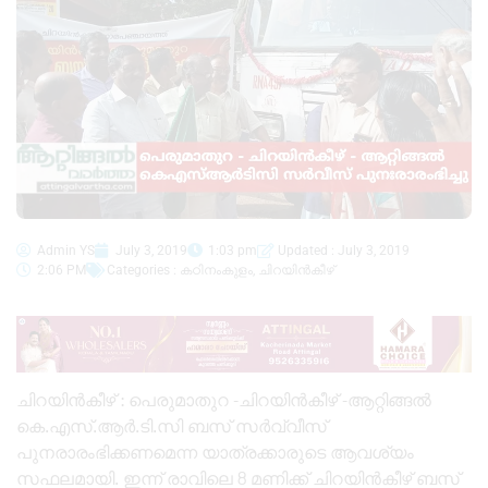
Admin YS
July 3, 2019
1:03 pm
Updated : July 3, 2019
2:06 PM
Categories :
കഠിനംകുളം
,
ചിറയിൻകീഴ്
ചിറയിൻകീഴ് : പെരുമാതുറ -ചിറയിൻകീഴ് -ആറ്റിങ്ങൽ
കെ.എസ്.ആർ.ടി.സി ബസ് സർവ്വീസ്
പുനരാരംഭിക്കണമെന്ന യാത്രക്കാരുടെ ആവശ്യം
സഫലമായി. ഇന്ന് രാവിലെ 8 മണിക്ക് ചിറയിൻകീഴ് ബസ്