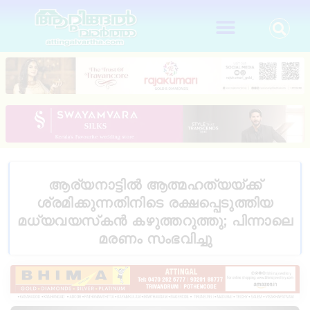
ആര്യനാട്ടിൽ ആത്മഹത്യയ്ക്ക്
ശ്രമിക്കുന്നതിനിടെ രക്ഷപ്പെടുത്തിയ
മധ്യവയസ്‌കൻ കഴുത്തറുത്തു; പിന്നാലെ
മരണം സംഭവിച്ചു