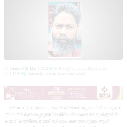
Admin YS
May 6, 2023
5:10 pm
Updated : May 6, 2023
5:10 PM
Categories :
അരുവിക്കര
,
ആര്യനാട്
ആര്യനാട്ട് :ആത്മഹത്യയ്ക്ക് ശ്രമിക്കുന്നതിനിടെ മുണ്ട്
അറുത്ത് രക്ഷപ്പെടുത്തിയതിന് പിന്നാലെ അടുക്കളയിൽ
കയറി കത്തിയെടുത്ത് സ്വയം കഴുത്തറുത്ത ആൾ