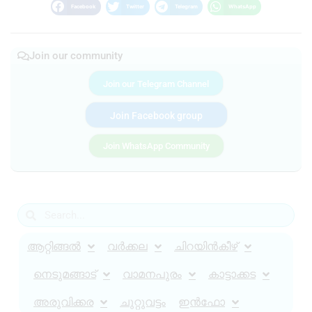
Facebook
Twitter
Telegram
WhatsApp
Join our community
Join our Telegram Channel
Join Facebook group
Join WhatsApp Community
ആറ്റിങ്ങൽ
വർക്കല
ചിറയിൻകീഴ്
നെടുമങ്ങാട്
വാമനപുരം
കാട്ടാക്കട
അരുവിക്കര
ചുറ്റുവട്ടം
ഇൻഫോ