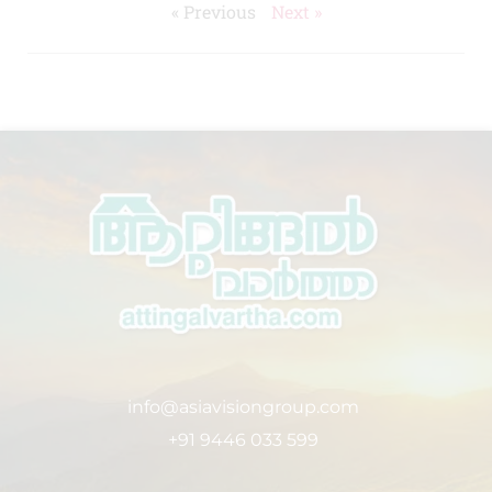
« Previous
Next »
info@asiavisiongroup.com
+91 9446 033 599