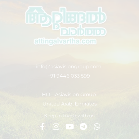
info@asiavisiongroup.com
+91 9446 033 599
HO – Asiavision Group
United Arab Emirates
Keep in touch with us.