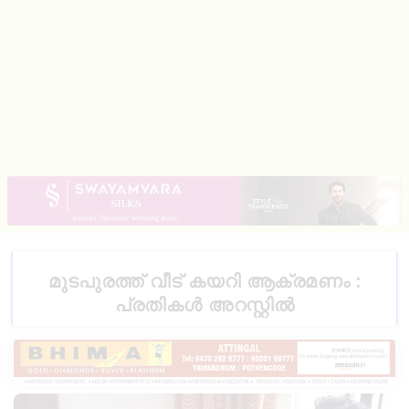
മുടപുരത്ത്‌ വീട്‌ കയറി ആക്രമണം :
പ്രതികള്‍ അറസ്റ്റിൽ