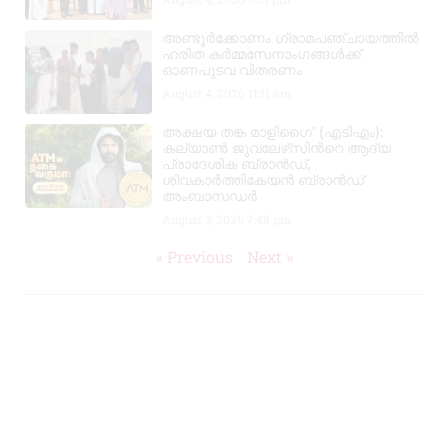
അണ്ടൂർക്കോണം ഗ്രാമപഞ്ചായത്തിൽ
ഹരിത കർമ്മസേനാംഗങ്ങൾക്ക്
ഓണപുടവ വിതരണം
August 4, 2026
11:11 am
അക്ഷയ തങ്ക മാളിഗൈ’ (എടിഎം):
കല്യാണ്‍ ജുവലേഴ്‌സിന്‍റെ ആദ്യ
പ്രാദേശിക ബ്രാന്‍ഡ്,
ശിവകാര്‍ത്തികേയന്‍ ബ്രാന്‍ഡ്
അംബാസഡര്‍
August 3, 2026
7:48 pm
« Previous
Next »