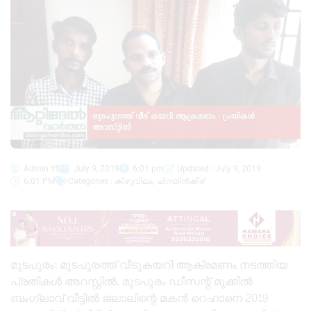
Admin YS
July 9, 2019
6:01 pm
Updated : July 9, 2019
6:01 PM
Categories :
കിഴുവിലം
,
ചിറയിൻകീഴ്
മുടപുരം: മുടപുരത്ത് വീടുകയറി ആക്രമണം നടത്തിയ
പ്രതികൾ അറസ്റ്റിൽ. മുടപുരം ഡീസന്റ് മുക്കിൽ
ബംഗ്ലാവ് വീട്ടിൽ ജലാലിന്റെ മകൻ റെഹാനെ 2019