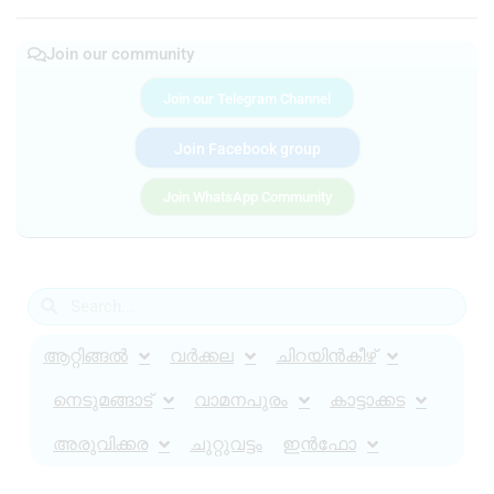
Join our community
Join our Telegram Channel
Join Facebook group
Join WhatsApp Community
ആറ്റിങ്ങൽ
വർക്കല
ചിറയിൻകീഴ്
നെടുമങ്ങാട്
വാമനപുരം
കാട്ടാക്കട
അരുവിക്കര
ചുറ്റുവട്ടം
ഇൻഫോ