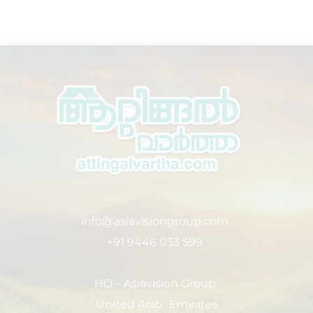
info@asiavisiongroup.com
+91 9446 033 599
HO – Asiavision Group
United Arab Emirates