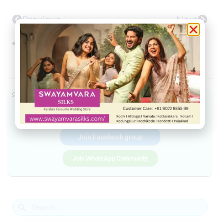
Previous
Next
Share this
Facebook
Twitter
Telegram
WhatsApp
Join our community
Join our Telegram Channel
Join Facebook group
Join WhatsApp Community