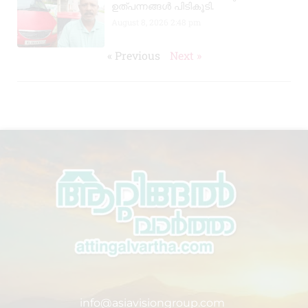
ഉത്പന്നങ്ങൾ പിടികൂടി.
August 8, 2026
2:48 pm
« Previous
Next »
info@asiavisiongroup.com