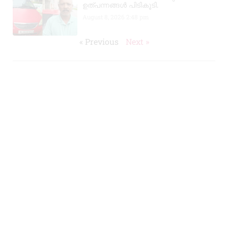
ഉത്പന്നങ്ങൾ പിടികൂടി.
August 8, 2026
2:48 pm
« Previous
Next »