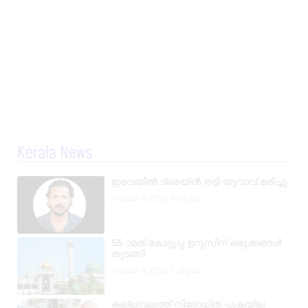
Kerala News
ഇടവയിൽ ട്രെയിൻ തട്ടി യുവാവ് മരിച്ചു
August 9, 2026
8:03 pm
55-ാമത് കോട്ടുപ്പ ഉറൂസിന് ഒരുക്കങ്ങൾ
തുടങ്ങി
August 9, 2026
2:19 pm
കല്ലമ്പലത്ത് നിരോധിത പുകയില