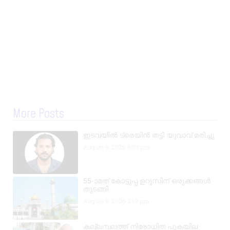
More Posts
ഇടവയിൽ ട്രെയിൻ തട്ടി യുവാവ് മരിച്ചു
August 9, 2026
8:03 pm
55-ാമത് കോട്ടുപ്പ ഉറൂസിന് ഒരുക്കങ്ങൾ
തുടങ്ങി
August 9, 2026
2:19 pm
കല്ലമ്പലത്ത് നിരോധിത പുകയില