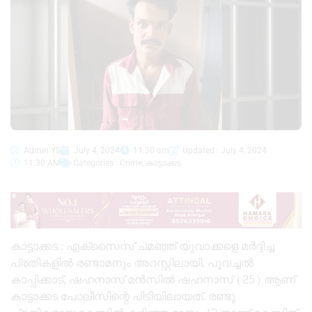
Admin YS
July 4, 2024
11:30 am
Updated : July 4, 2024
11:30 AM
Categories :
Crime
,
കാട്ടാക്കട
കാട്ടാക്കട : എക്‌സൈസ് ചമഞ്ഞ് യുവാക്കളെ മർദ്ദിച്ച
പ്രതികളിൽ രണ്ടാമനും അറസ്റ്റിലായി. പൂവച്ചൽ
കാപ്പിക്കാട്, ഷഹനാസ് മൻസിൽ ഷഹനാസ് (25) ആണ്
കാട്ടാക്കട പോലീസിന്റെ പിടിയിലായത്. രണ്ടു