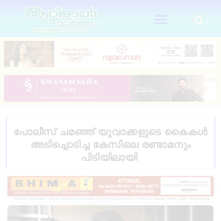
പോലീസ് ചമഞ്ഞ് യുവാക്കളുടെ കൈകൾ
അടിച്ചൊടിച്ച കേസിലെ രണ്ടാമനും
പിടിയിലായി