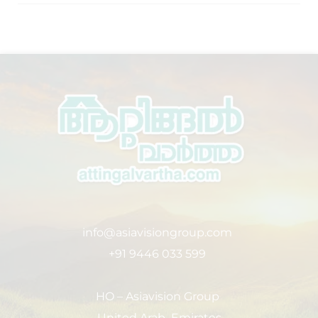
info@asiavisiongroup.com
+91 9446 033 599
HO – Asiavision Group
United Arab Emirates