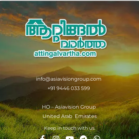
info@asiavisiongroup.com
+91 9446 033 599
HO – Asiavision Group
United Arab Emirates
Keep in touch with us.