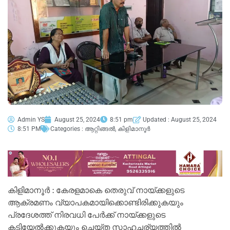
Admin YS
August 25, 2024
8:51 pm
Updated : August 25, 2024
8:51 PM
Categories :
ആറ്റിങ്ങൽ
,
കിളിമാനൂർ
കിളിമാനൂർ : കേരളമാകെ തെരുവ് നായ്ക്കളുടെ
ആക്രമണം വ്യാപകമായിക്കൊണ്ടിരിക്കുകയും
പ്രദേശത്ത് നിരവധി പേർക്ക് നായ്ക്കളുടെ
കടിയേൽക്കുകയും ചെയ്ത സാഹചര്യത്തിൽ