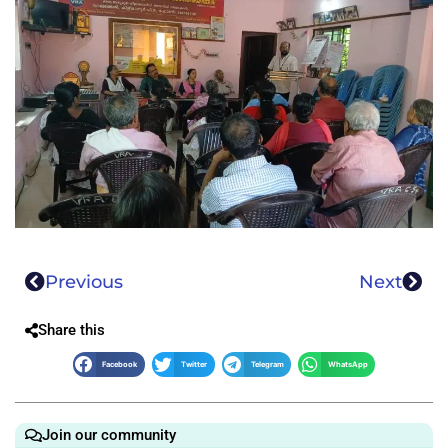
Previous
Next
Share this
Facebook
Twitter
Telegram
WhatsApp
Join our community