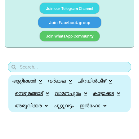
Join our Telegram Channel
Join Facebook group
Join WhatsApp Community
ആറ്റിങ്ങൽ
വർക്കല
ചിറയിൻകീഴ്
നെടുമങ്ങാട്
വാമനപുരം
കാട്ടാക്കട
അരുവിക്കര
ചുറ്റുവട്ടം
ഇൻഫോ