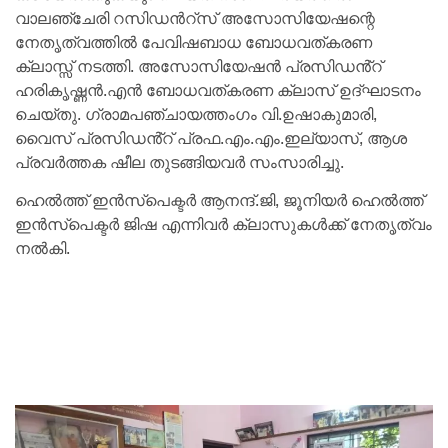
വാലഞ്ചേരി റസിഡൻറ്സ് അസോസിയേഷന്റെ
നേതൃത്വത്തിൽ പേവിഷബാധ ബോധവത്കരണ
ക്ലാസ്സ്‌ നടത്തി. അസോസിയേഷൻ പ്രസിഡൻ്റ്
ഹരികൃഷ്ണൻ.എൻ ബോധവത്കരണ ക്ലാസ് ഉദ്ഘാടനം
ചെയ്തു. ഗ്രാമപഞ്ചായത്തംഗം വി.ഉഷാകുമാരി,
വൈസ് പ്രസിഡൻ്റ് പ്രഫ.എം.എം.ഇല്യാസ്, ആശ
പ്രവർത്തക ഷീല തുടങ്ങിയവർ സംസാരിച്ചു.
ഹെൽത്ത്‌ ഇൻസ്‌പെക്ടർ ആനന്ദ്.ജി, ജൂനിയർ ഹെൽത്ത്‌
ഇൻസ്‌പെക്ടർ ജിഷ എന്നിവർ ക്ലാസുകൾക്ക് നേതൃത്വം
നൽകി.