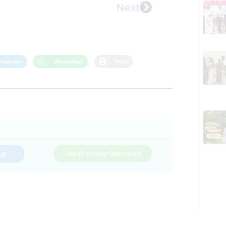
Next
Telegram
WhatsApp
Print
up
Join WhatsApp Community