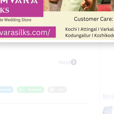
ായി എത്തുന്ന വിദ്യാർത്ഥികൾ
് ആയിരുന്നു മർദ്ദനം. വിദ്യാർത്ഥികൾ
Next
Telegram
WhatsApp
Print
More