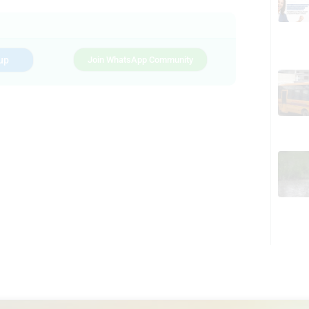
up
Join WhatsApp Community