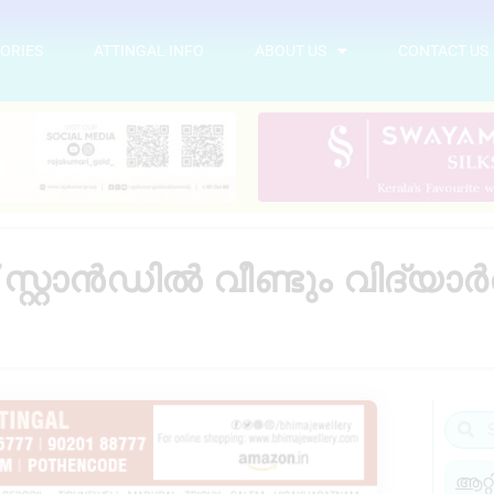
ORIES
ATTINGAL INFO
ABOUT US
CONTACT US
സ്റ്റാൻഡിൽ വീണ്ടും വിദ്യാ
ആറ്റ