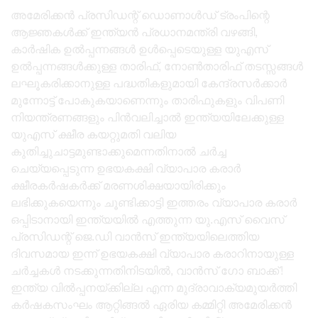
അമേരിക്കന്‍ പ്രസിഡന്റ് ഡൊണാള്‍ഡ് ട്രംപിന്റെ
ആജ്ഞകള്‍ക്ക് ഇന്ത്യന്‍ പ്രധാനമന്ത്രി വഴങ്ങി,
കാര്‍ഷിക ഉല്‍പ്പന്നങ്ങള്‍ ഉള്‍പ്പെടെയുള്ള യുഎസ്
ഉല്‍പ്പന്നങ്ങള്‍ക്കുള്ള താരിഫ്, നോണ്‍താരിഫ് തടസ്സങ്ങള്‍
ലഘൂകരിക്കാനുള്ള പദ്ധതികളുമായി കേന്ദ്രസർക്കാർ
മുന്നോട്ട് പോകുകയാണെന്നും താരിഫുകളും വിപണി
നിയന്ത്രണങ്ങളും പിന്‍വലിച്ചാല്‍ ഇന്ത്യയിലേക്കുള്ള
യുഎസ് ക്ഷീര കയറ്റുമതി വലിയ
കുതിച്ചുചാട്ടമുണ്ടാക്കുമെന്നതിനാല്‍ ചര്‍ച്ച
ചെയ്യപ്പെടുന്ന ഉഭയകക്ഷി വ്യാപാര കരാര്‍
ക്ഷീരകര്‍ഷകര്‍ക്ക് മരണശിക്ഷയായിരിക്കും
ലഭിക്കുകയെന്നും ചൂണ്ടിക്കാട്ടി ഇത്തരം വ്യാപാര കരാർ
ഒപ്പിടാനായി ഇന്ത്യയിൽ എത്തുന്ന യു.എസ് വൈസ്
പ്രസിഡന്റ് ജെ.ഡി വാന്‍സ് ഇന്ത്യയിലെത്തിയ
ദിവസമായ ഇന്ന് ഉഭയകക്ഷി വ്യാപാര കരാറിനായുള്ള
ചര്‍ച്ചകള്‍ നടക്കുന്നതിനിടയില്‍, വാന്‍സ് ഗോ ബാക്ക്!
ഇന്ത്യ വില്‍പ്പനയ്ക്കില്ല എന്ന മുദ്രാവാക്യമുയർത്തി
കർഷകസംഘം ആറ്റിങ്ങൽ ഏരിയ കമ്മിറ്റി അമേരിക്കൻ