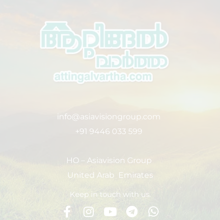
info@asiavisiongroup.com
+91 9446 033 599
HO – Asiavision Group
United Arab Emirates
Keep in touch with us.