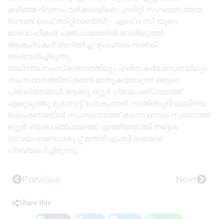
കഴിഞ്ഞ ദിവസം വർക്കലയിലെ ചാരിറ്റി സംഘടന ആയ
സൗണ്ട് ഓഫ് സിറ്റിസൺസ് – എസ് ഒ സി യുടെ
ഭാരവാഹികൾ പഞ്ചായത്തിൽ നേരിട്ടെത്തി
ആശംസകൾ അറിയിച്ചു ഉപഹാരം നൽകി
അഭിനന്ദിച്ചിരുന്നു.
മാലിന്യ സംസ്‍കരണത്തിലും ഹരിത കർമ സേനയിലും
സംസ്ഥാനത്തിന് തന്നെ മാതൃകയാവുന്ന ഒട്ടേറെ
പ്രവർത്തങ്ങൾ ആണു ഒറ്റൂർ ഗ്രാമപഞ്ചായത്ത്‌
ഏറ്റെടുത്തു മുന്നോട്ട് പോകുന്നത്. വാതിൽപ്പടി മാലിന്യ
ശേഖരണത്തിൽ സംസ്ഥാനത്ത് തന്നെ ഒന്നാം സ്ഥാനത്ത്
ഒറ്റൂർ ഗ്രാമപഞ്ചായത്ത് എത്തിയതായി തദ്ദേശ
സ്വയംഭരണ വകുപ്പ് മന്ത്രി എംബി രാജേഷ്
പ്രഖ്യാപിച്ചിരുന്നു.
Previous
Next
Share this