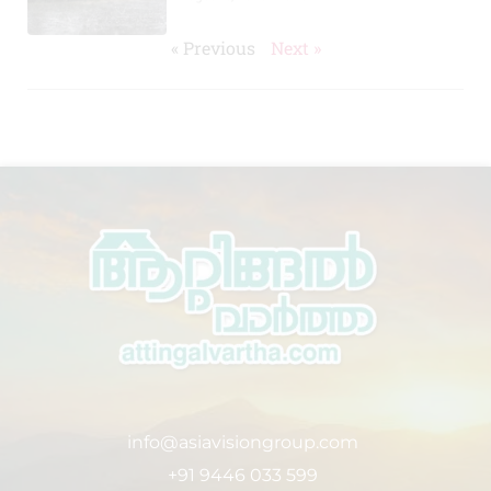
« Previous
Next »
info@asiavisiongroup.com
+91 9446 033 599