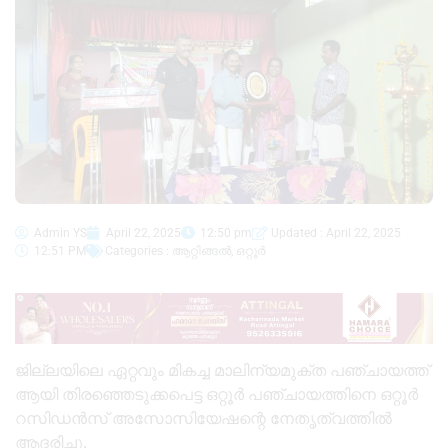
Admin YS
April 22, 2025
12:50 pm
Updated : April 22, 2025
12:51 PM
Categories :
ആറ്റിങ്ങൽ
,
ഒറ്റൂർ
ജില്ലയിലെ ഏറ്റവും മികച്ച മാലിന്യമുക്ത പഞ്ചായത്ത്‌
ആയി തിരഞ്ഞെടുക്കപെട്ട ഒറ്റൂർ പഞ്ചായത്തിനെ ഒറ്റൂർ
റസിഡൻസ് അസോസിയേഷന്റെ നേതൃത്വത്തിൽ
ആദരിച്ചു.