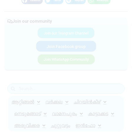
Facebook
Twitter
Telegram
WhatsApp
Join our community
Join our Telegram Channel
Join Facebook group
Join WhatsApp Community
ആറ്റിങ്ങൽ
വർക്കല
ചിറയിൻകീഴ്
നെടുമങ്ങാട്
വാമനപുരം
കാട്ടാക്കട
അരുവിക്കര
ചുറ്റുവട്ടം
ഇൻഫോ