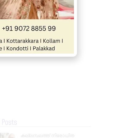
« Previous
Next »
 Posts
കല്ലമ്പലത്ത് നിരോധിത