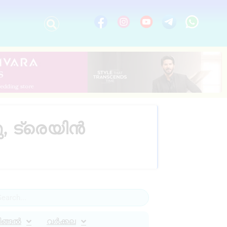
 ട്രെയിന്‍
ിങ്ങൽ
വർക്കല