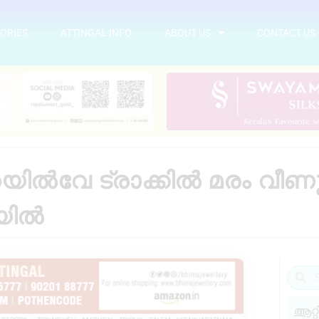
ORIES
ATTINGAL INFO
ABOUT US
CONTACT US
ല്‍വേ ട്രാക്കില്‍ മരം വീണു,
ലയിൽ
ആറ്റ