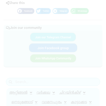
Share this
Facebook
Twitter
Telegram
WhatsApp
Join our community
Join our Telegram Channel
Join Facebook group
Join WhatsApp Community
ആറ്റിങ്ങൽ
വർക്കല
ചിറയിൻകീഴ്
നെടുമങ്ങാട്
വാമനപുരം
കാട്ടാക്കട