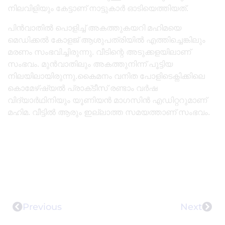
നിലവിളിയും കേട്ടാണ് നാട്ടുകാർ ഓടിയെത്തിയത്.
പിൻവാതില്‍ പൊളിച്ച്‌ അകത്തുകയറി മഹിമയെ
മെഡിക്കല്‍ കോളജ് ആശുപത്രിയില്‍ എത്തിച്ചെങ്കിലും
മരണം സംഭവിച്ചിരുന്നു. വീടിന്റെ അടുക്കളയിലാണ്
സംഭവം. മുൻവാതിലും അകത്തുനിന്ന് പൂട്ടിയ
നിലയിലായിരുന്നു.കൈമനം വനിത പോളിടെക്നിക്കിലെ
കൊമേഴ്ഷ്യല്‍ പ്രാക്‌ടീസ് രണ്ടാം വർഷ
വിദ്യാർഥിനിയും യൂണിയൻ മാഗസിൻ എഡിറ്ററുമാണ്
മഹിമ. വീട്ടില്‍ ആരും ഇല്ലാത്ത സമയത്താണ് സംഭവം.
Previous
Next