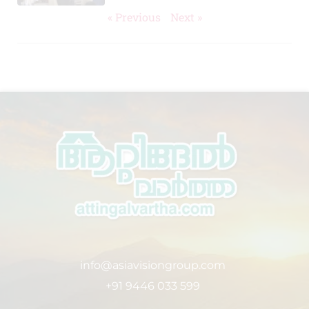
« Previous
Next »
info@asiavisiongroup.com
+91 9446 033 599