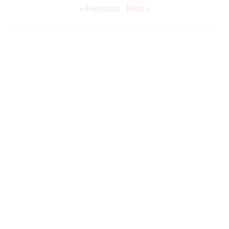
« Previous
Next »