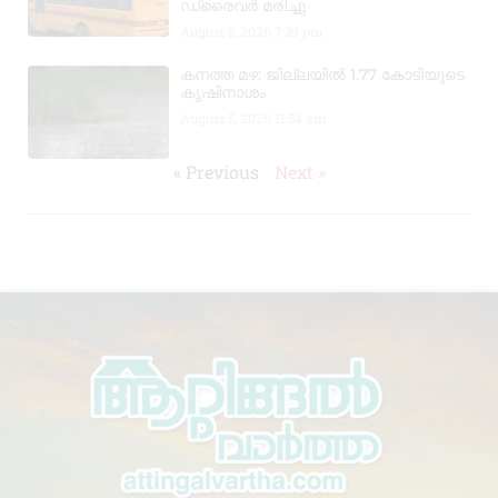
ഡ്രൈവർ മരിച്ചു
August 5, 2026
7:39 pm
കനത്ത മഴ: ജില്ലയിൽ 1.77 കോടിയുടെ
കൃഷിനാശം
August 5, 2026
11:34 am
« Previous
Next »