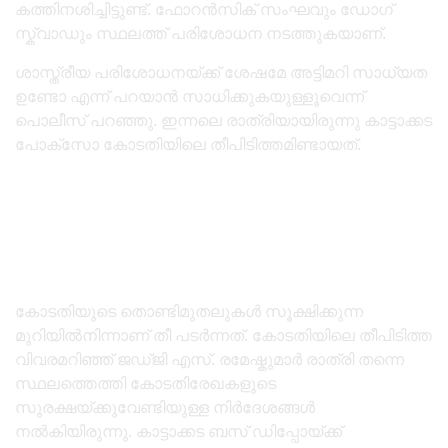
കത്തിനശിച്ചിട്ടുണ്ട്. ഫോറൻസിക് സംഘവും ഡോഗ്
സ്ക്വാഡും സ്ഥലത്ത് പരിശോധന നടത്തുകയാണ്.
ശാസ്ത്രീയ പരിശോധനയ്ക്ക് ശേഷമേ അട്ടിമറി സാധ്യത
ഉണ്ടോ എന്ന് പറയാൻ സാധിക്കുകയുള്ളൂവെന്ന്
പൊലീസ് പറഞ്ഞു. ഇന്നലെ രാത്രിയായിരുന്നു കാട്ടാക്കട
പോക്സോ കോടതിയിലെ തീപിടിത്തമിണ്ടായത്.
കോടതിയുടെ തൊണ്ടിമുതലുകൾ സൂക്ഷിക്കുന്ന
മുറിയിൽനിന്നാണ് തീ പടർന്നത്. കോടതിയിലെ തീപിടിത്ത
വിവരമറിഞ്ഞ് ജഡ്‌ജി എസ്. രമേഷ്കുമാർ രാത്രി തന്നെ
സ്ഥലത്തെത്തി കോടതിരേഖകളുടെ
സുരക്ഷയ്ക്കുവേണ്ടിയുള്ള നിർദേശങ്ങൾ
നൽകിയിരുന്നു. കാട്ടാക്കട ബസ് ഡിപ്പോയ്ക്ക്