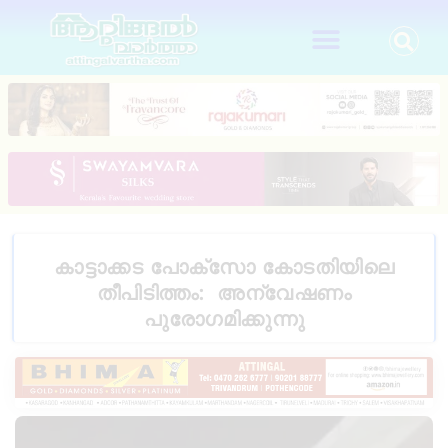
കാട്ടാക്കട പോക്സോ കോടതിയിലെ
തീപിടിത്തം: അന്വേഷണം
പുരോഗമിക്കുന്നു