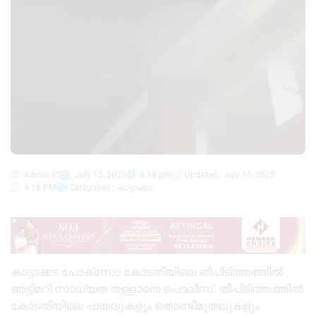
Admin YS
July 15, 2025
4:18 pm
Updated : July 15, 2025
4:18 PM
Categories :
കാട്ടാക്കട
കാട്ടാക്കട പോക്സോ കോടതിയിലെ തീപിടിത്തത്തിൽ
അട്ടിമറി സാധ്യത തള്ളാതെ പൊലീസ്. തീപിടിത്തത്തിൽ
കോടതിയിലെ ഫയലുകളും തൊണ്ടിമുതലുകളും