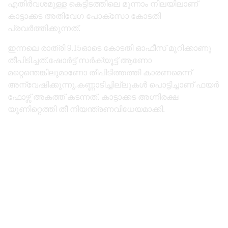
എതിർവശമുള്ള കെട്ടിടത്തിലെ മൂന്നാം നിലയിലാണ്
കാട്ടാക്കട അതിവേഗ പോക്സോ കോടതി
പ്രവർത്തിക്കുന്നത്.
ഇന്നലെ രാത്രി 9.15ഓടെ കോടതി ഓഫീസ് മുറിക്കാണു
തീപിടിച്ചത്.ഷോർട്ട് സർക്യൂട്ട് ആണോ
മറ്റെന്തെങ്കിലുമാണോ തീപിടിത്തത്തി കാരണമെന്ന്
അന്വേഷിക്കുന്നു.കണ്ണാടിച്ചില്ലുകൾ പൊട്ടിച്ചാണ് ഫയർ
ഫോഴ്സ് അകത്ത് കടന്നത്. കാട്ടാക്കട അഗ്നിരക്ഷ
യൂണിറ്റെത്തി തീ നിയന്ത്രണവിധേയമാക്കി.