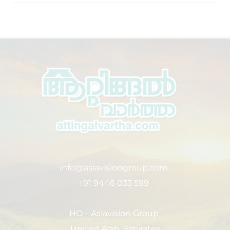
info@asiavisiongroup.com
+91 9446 033 599
HO – Asiavision Group
United Arab Emirates