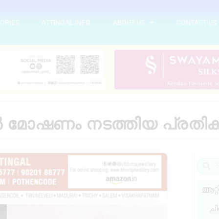
ORIES
ATTINGAL INFO
ABOUT US
CONTACT US
ിൽ മോഷണം നടത്തിയ പ്രതിക
ആറ്റ
ചി