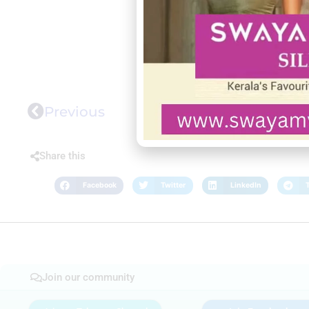
Previous
Share this
Facebook
Twitter
LinkedIn
Join our community