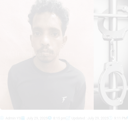
Admin YS
July 29, 2025
8:15 pm
Updated : July 29, 2025
9:11 PM