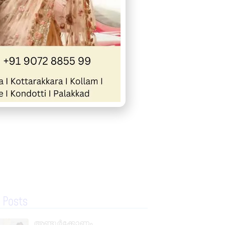
« Previous
Next »
 Posts
അണ്ടൂർക്കോണം