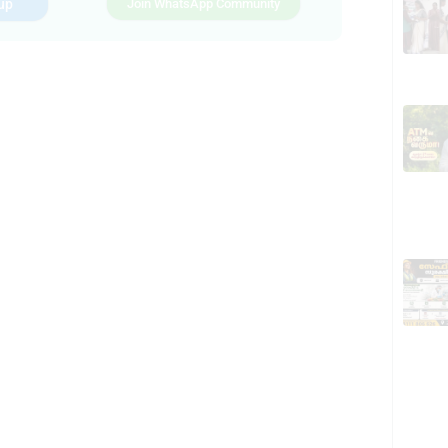
up
Join WhatsApp Community