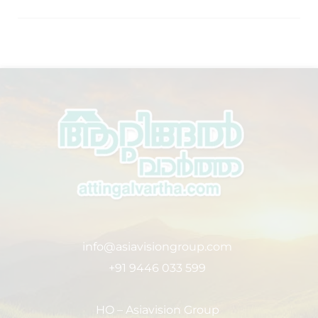
info@asiavisiongroup.com
+91 9446 033 599
HO – Asiavision Group