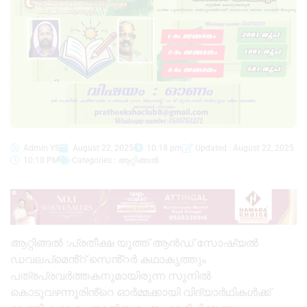
Admin YS
August 22, 2025
10:18 pm
Updated : August 22, 2025
10:18 PM
Categories :
ആറ്റിങ്ങൽ
ആറ്റിങ്ങൽ :പ്രതീക്ഷ യൂത്ത് ആൻഡ് സോഷ്യൽ
ഡവലപ്മെൻ്റ് സെൻ്റർ കഥാകൃത്തും
പത്രപ്രവർത്തകനുമായിരുന്ന സുനിൽ
കൊടുവഴന്നൂരിൻ്റെ ഓർമ്മക്കായി വിദ്യാർഥികൾക്ക്