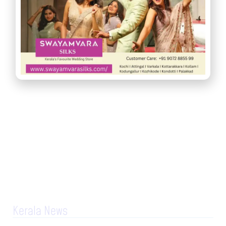
Kerala News