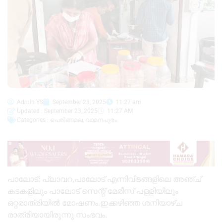
Admin YS
September 23, 2025
11:27 am
Updated : September 23, 2025
11:27 AM
Categories :
പെരിങ്ങമല
,
വാമനപുരം
പാലോട്: പ്ലാവറ,പാലോട് എന്നിവിടങ്ങളിലെ അഞ്ച്
കടകളിലും പാലോട് സെന്റ് മേരീസ് പള്ളിയിലും
ഒറ്റരാത്രിയിൽ മോഷണം.ഇക്കഴിഞ്ഞ ശനിയാഴ്ച
രാത്രിയായിരുന്നു സംഭവം.