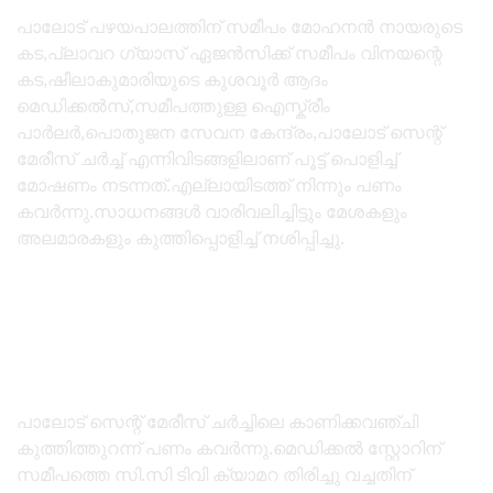
പാലോട് പഴയപാലത്തിന് സമീപം മോഹനൻ നായരുടെ
കട,പ്ലാവറ ഗ്യാസ് ഏജൻസിക്ക് സമീപം വിനയന്റെ
കട,ഷീലാകുമാരിയുടെ കുശവൂർ ആദം
മെഡിക്കൽസ്,സമീപത്തുള്ള ഐസ്ക്രീം
പാർലർ,പൊതുജന സേവന കേന്ദ്രം,പാലോട് സെന്റ്
മേരീസ് ചർച്ച് എന്നിവിടങ്ങളിലാണ് പൂട്ട് പൊളിച്ച്
മോഷണം നടന്നത്.എല്ലായിടത്ത് നിന്നും പണം
കവർന്നു.സാധനങ്ങൾ വാരിവലിച്ചിട്ടും മേശകളും
അലമാരകളും കുത്തിപ്പൊളിച്ച് നശിപ്പിച്ചു.
പാലോട് സെന്റ് മേരീസ് ചർച്ചിലെ കാണിക്കവഞ്ചി
കുത്തിത്തുറന്ന് പണം കവർന്നു.മെഡിക്കൽ സ്റ്റോറിന്
സമീപത്തെ സി.സി ടിവി ക്യാമറ തിരിച്ചു വച്ചതിന്