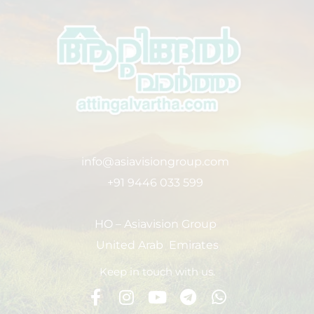
info@asiavisiongroup.com
+91 9446 033 599
HO – Asiavision Group
United Arab Emirates
Keep in touch with us.