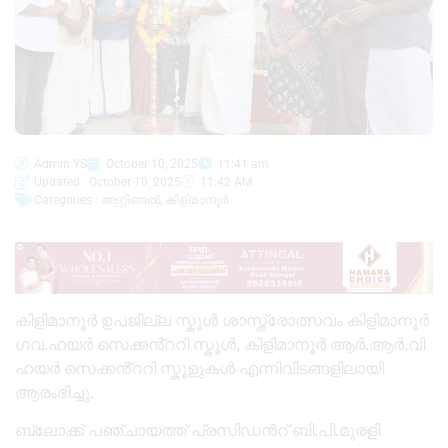
Admin YS
October 10, 2025
11:41 am
Updated : October 10, 2025
11:42 AM
Categories :
ആറ്റിങ്ങൽ
,
കിളിമാനൂർ
കിളിമാനൂർ ഉപജില്ല സ്കൂൾ ശാസ്ത്രോത്സവം കിളിമാനൂർ
ഗവ.ഹയർ സെക്കൻ്ററി സ്കൂൾ, കിളിമാനൂർ ആർ.ആർ.വി
ഹയർ സെക്കൻ്ററി സ്കൂളുകൾ എന്നിവിടങ്ങളിലായി
ആരംഭിച്ചു.
ബ്ലോക്ക് പഞ്ചായത്ത് പ്രസിഡൻറ് ബി.പി.മുരളി