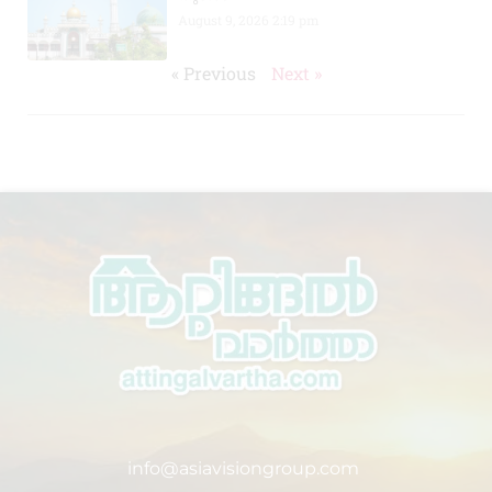
August 9, 2026
2:19 pm
« Previous
Next »
info@asiavisiongroup.com