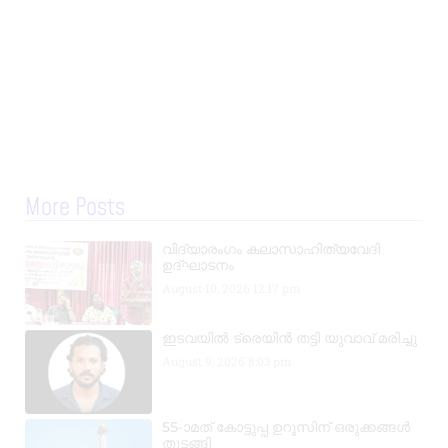
More Posts
വിദ്യാരംഗം കലാസാഹിത്യവേദി
ഉദ്ഘാടനം
August 10, 2026
12:17 pm
ഇടവയിൽ ട്രെയിൻ തട്ടി യുവാവ് മരിച്ചു
August 9, 2026
8:03 pm
55-ാമത് കോട്ടുപ്പ ഉറൂസിന് ഒരുക്കങ്ങൾ
തുടങ്ങി