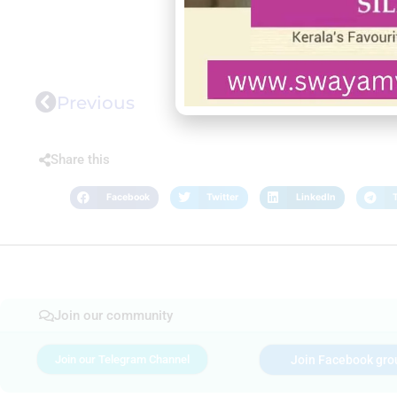
Previous
Share this
Facebook
Twitter
LinkedIn
Join our community
Join our Telegram Channel
Join Facebook gro