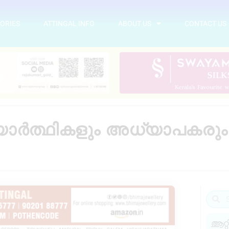
ORIES
ATTINGAL INFO
ABOUT US
CONTACT US
ാർത്ഥികളും അധ്യാപകരും
ആറ്റ