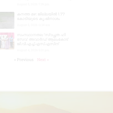
August 5, 2026
7:39 pm
കനത്ത മഴ: ജില്ലയിൽ 1.77
കോടിയുടെ കൃഷിനാശം
August 5, 2026
11:34 am
സംസ്ഥാനതല ‘സ്വച്ഛത ഹി
സേവ’ അവാർഡ് ആലംകോട്
ജി.വി.എച്ച്.എസ്.എസിന്
August 4, 2026
6:01 pm
« Previous
Next »