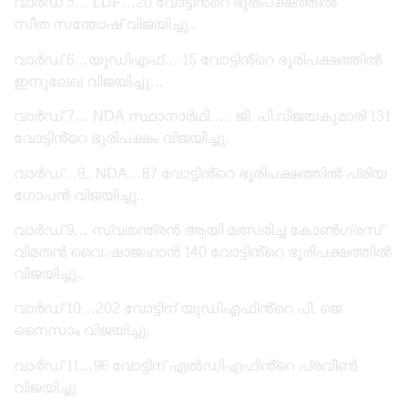
വാർഡ് 5… LDF…20 വോട്ടിൻ്റെ ഭൂരിപക്ഷത്തിൽ
സീത സന്തോഷ് വിജയിച്ചു..
വാർഡ് 6…യുഡിഎഫ്… 15 വോട്ടിൻ്റെ ഭൂരിപക്ഷത്തിൽ
ഇന്ദുലേഖ വിജയിച്ചു…
വാർഡ് 7… NDA സ്ഥാനാർഥി… . ജി. പി.വിജയകുമാരി 131
വോട്ടിൻ്റെ ഭൂരിപക്ഷം വിജയിച്ചു.
വാർഡ്…8.. NDA…87 വോട്ടിൻ്റെ ഭൂരിപക്ഷത്തിൽ പ്രിയ
ഗോപൻ വിജയിച്ചു..
വാർഡ് 9… സ്വതന്ത്രൻ ആയി മത്സരിച്ച കോൺഗ്രസ്
വിമതൻ വൈ.ഷാജഹാൻ 140 വോട്ടിൻ്റെ ഭൂരിപക്ഷത്തിൽ
വിജയിച്ചു..
വാർഡ് 10…202 വോട്ടിന് യുഡിഎഫിൻ്റെ പി. ജെ
നൈസാം വിജയിച്ചു.
വാർഡ് 11…96 വോട്ടിന് എൽഡിഎഫിൻ്റെ പ്രവീൺ
വിജയിച്ചു