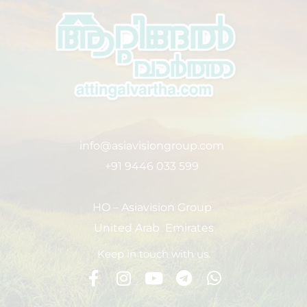
info@asiavisiongroup.com
+91 9446 033 599
HO – Asiavision Group
United Arab Emirates
Keep in touch with us.