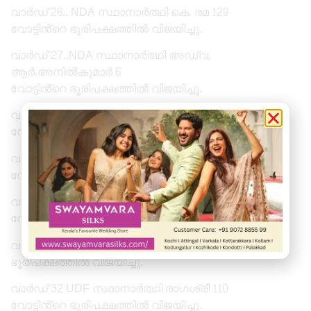
വാർഡ് 26.. NDA സ്ഥാനാർത്ഥി കെ. രമ 129
വോട്ടിൻ്റെ ഭൂരിപക്ഷത്തിൽ വിജയിച്ചു.
വാർഡ് 27..NDA സ്ഥാനാർത്ഥി അഡ്വ.
ആർ.അനിൽകുമാർ 6
വോട്ടിൻ്റെ ഭൂരിപക്ഷത്തിൽ വിജയിച്ചു.
വാർഡ് 28..LDF സ്ഥാനാർത്ഥി രഞ്ജു ബിനു 19
വോട്ടിൻ്റെ ഭൂരിപക്ഷത്തിൽ വിജയിച്ചു.
വാർഡ് 29..LDF സ്ഥാനാർത്ഥി ബി.സുനിൽകുമാർ 19
വോട്ടിൻ്റെ ഭൂരിപക്ഷത്തിൽ വിജയിച്ചു.
വാർഡ് 30.NDA സ്ഥാനാർത്ഥി പ്രിയങ്ക രാജ് 104
വോട്ടിൻ്റെ ഭൂരിപക്ഷത്തിൽ വിജയിച്ചു.
വാർഡ് 31 NDA സ്ഥാനാർത്ഥി അനീഷ് 239 വോട്ടിൻ്റെ
ഭൂരിപക്ഷത്തിൽ വിജയിച്ചു.
വാർഡ് 32 UDF സ്ഥാനാർത്ഥി രാഗശ്രീ 110
വോട്ടിൻ്റെ ഭൂരിപക്ഷത്തിൽ വിജയിച്ചു.