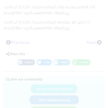
വാർഡ് 33 LDF സ്ഥാനാർത്ഥി ഗീത ഹേമചന്ദ്രൻ 108
വോട്ടിൻ്റെ ഭൂരിപക്ഷത്തിൽ വിജയിച്ചു.
വാർഡ് 34 LDF സ്ഥാനാർത്ഥി അഖില. ജി എസ് 17
വോട്ടിൻ്റെ ഭൂരിപക്ഷത്തിൽ വിജയിച്ചു.
Previous
Next
Share this
Facebook
Twitter
Telegram
WhatsApp
Join our community
Join our Telegram Channel
Join Facebook group