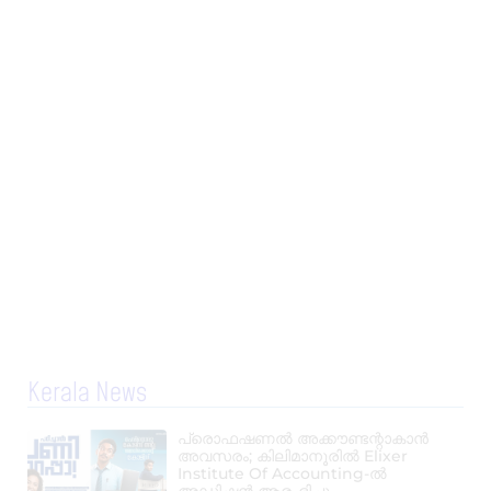
Kerala News
പ്രൊഫഷണൽ അക്കൗണ്ടന്റാകാൻ
അവസരം; കിലിമാനൂരിൽ Elixer
Institute Of Accounting-ൽ