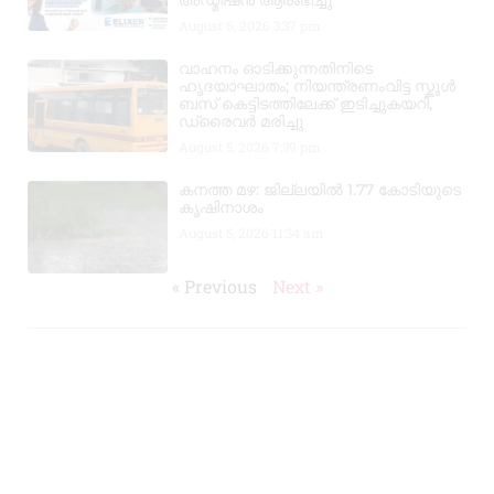
അഡ്മിഷൻ ആരംഭിച്ചു
August 6, 2026
3:37 pm
വാഹനം ഓടിക്കുന്നതിനിടെ
ഹൃദയാഘാതം; നിയന്ത്രണംവിട്ട സ്കൂൾ
ബസ് കെട്ടിടത്തിലേക്ക് ഇടിച്ചുകയറി,
ഡ്രൈവർ മരിച്ചു
August 5, 2026
7:39 pm
കനത്ത മഴ: ജില്ലയിൽ 1.77 കോടിയുടെ
കൃഷിനാശം
August 5, 2026
11:34 am
« Previous
Next »