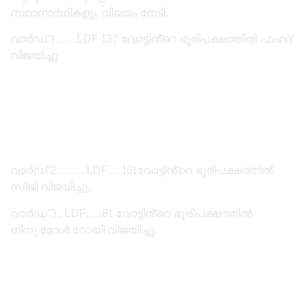
സ്ഥാനാർഥികളും വിജയം നേടി.
വാർഡ് 1……LDF 137 വോട്ടിൻ്റെ ഭൂരിപക്ഷത്തിൽ ഫഹദ്
വിജയിച്ചു
വാർഡ് 2…….. LDF… 161വോട്ടിൻ്റെ ഭൂരിപക്ഷത്തിൽ
സിജി വിജയിച്ചു.
വാർഡ് 3.. LDF…..81 വോട്ടിൻ്റെ ഭൂരിപക്ഷത്തിൽ
നിനു മോൾ റോയി വിജയിച്ചു.