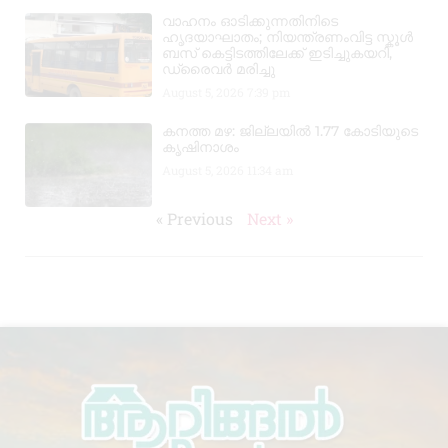
വാഹനം ഓടിക്കുന്നതിനിടെ
ഹൃദയാഘാതം; നിയന്ത്രണംവിട്ട സ്കൂൾ
ബസ് കെട്ടിടത്തിലേക്ക് ഇടിച്ചുകയറി,
ഡ്രൈവർ മരിച്ചു
August 5, 2026
7:39 pm
കനത്ത മഴ: ജില്ലയിൽ 1.77 കോടിയുടെ
കൃഷിനാശം
August 5, 2026
11:34 am
« Previous
Next »