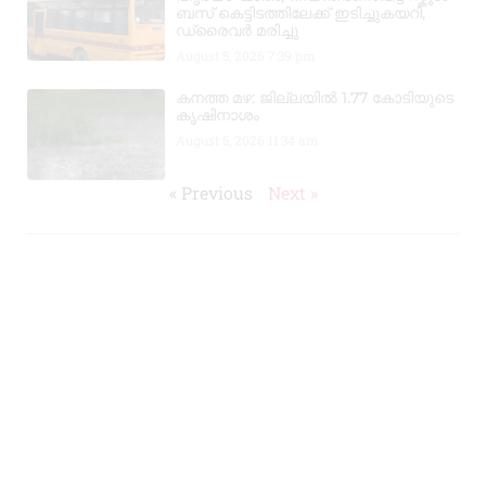
ബസ് കെട്ടിടത്തിലേക്ക് ഇടിച്ചുകയറി,
ഡ്രൈവർ മരിച്ചു
August 5, 2026
7:39 pm
കനത്ത മഴ: ജില്ലയിൽ 1.77 കോടിയുടെ
കൃഷിനാശം
August 5, 2026
11:34 am
« Previous
Next »