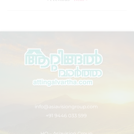
info@asiavisiongroup.com
+91 9446 033 599
HO – Asiavision Group