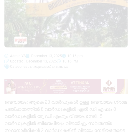
Admin YS
December 13, 2025
10:16 pm
Updated : December 13, 2025
10:16 PM
Categories :
നെടുമങ്ങാട്
,
വെമ്പായം
വെമ്പായം: ആകെ 23 വാർഡുകൾ ഉള്ള വെമ്പായം ഗ്രാമ
പഞ്ചായത്തിൽ 8 വാർഡുകളിൽ എൽ ഡി എഫും 8
വാർഡുകളിൽ യു ഡി എഫും വിജയം നേടി. 5
വാർഡുകളിൽ ബിജെപിയും വിജയിച്ചു. സ്വതന്ത്ര
സ്ഥാനാർഥികൾ 2 വാർഡുകളിൽ വിജയം നേടിയതോടെ