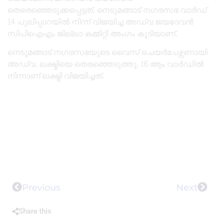
തെരെഞ്ഞെടുക്കപ്പെട്ടത്. നെടുമങ്ങാട് നഗരസഭ വാർഡ്
14 പുലിപ്പാറയിൽ നിന്ന് വിജയിച്ച അഡ്വ ജയദേവൻ
സിപിഐഎം ജില്ലാ കമ്മിറ്റി അംഗം കൂടിയാണ്.
നെടുമങ്ങാട് നഗരസഭയുടെ വൈസ് ചെയർപേഴ്സണായി
അഡ്വ. ലക്ഷ്മിയെ തെരഞ്ഞെടുത്തു. 16 ആം വാർഡിൽ
നിന്നാണ് ലക്ഷ്മി വിജയിച്ചത്.
Previous
Next
Share this