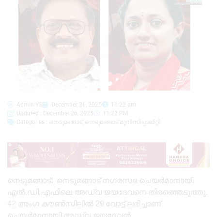
Admin YS
December 26, 2025
11:22 pm
Updated : December 26, 2025
11:22 PM
Categories :
നെടുമങ്ങാട്
,
നെടുമങ്ങാട് മുനിസിപ്പാലിറ്റി
നെടുമങ്ങാട്: നെടുമങ്ങാട് നഗരസഭ ചെയർമാനായി
എൽ.ഡി.എഫിലെ അഡ്വ ജയദേവനെ തിരഞ്ഞെടുത്തു.
42 അംഗ കൗൺസിലിൽ 29 വോട്ട് ലഭിച്ചാണ്
ചെയർമാനായി അഡ്വ ജയദേവൻ