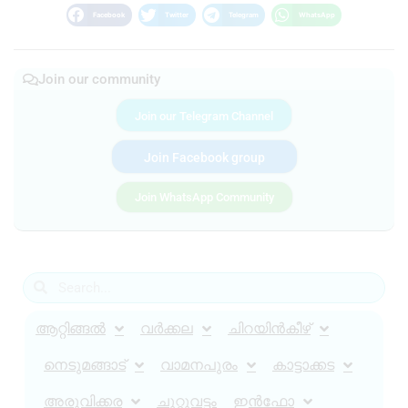
Facebook
Twitter
Telegram
WhatsApp
Join our community
Join our Telegram Channel
Join Facebook group
Join WhatsApp Community
ആറ്റിങ്ങൽ
വർക്കല
ചിറയിൻകീഴ്
നെടുമങ്ങാട്
വാമനപുരം
കാട്ടാക്കട
അരുവിക്കര
ചുറ്റുവട്ടം
ഇൻഫോ