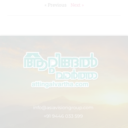
« Previous
Next »
info@asiavisiongroup.com
+91 9446 033 599