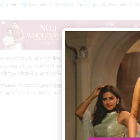
Admin YS
December 28, 2025
12:17 pm
Updated : December 28, 20
ചെറുന്നിയൂർ: ചെറുന്നിയൂർ ഗ്രാമ പഞ്ചായത്തിൽ പ്രസി
ചുമതലയേറ്റു. വാർഡ് 4 കാറാത്തലയിൽ നിന്നും വിജയിച്ചു 
നിന്നും വിജയിച്ച എൽ ഡി എഫിന്റെ രജനി അനിലാണ് വൈസ് പ
ആകെ 15 വാർഡുകൾ ഉള്ള ചെറുന്നിയൂർ ഗ്രാമപഞ്ചായത്ത
2 എന്നിങ്ങനെയാണ് കക്ഷിനില