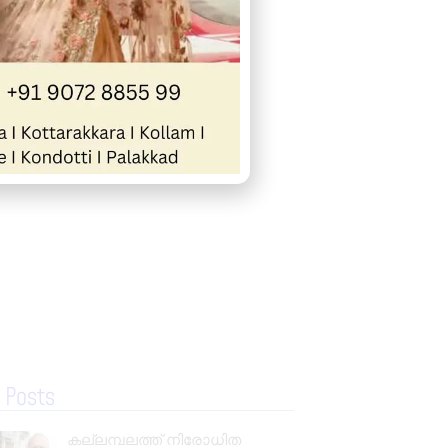
« Previous
Next »
 Posts
കല്ലമ്പലത്ത് നിരോധിത