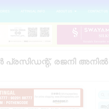
ORIES
ATTINGAL INFO
ABOUT US
CONTACT US
ർ പ്രസിഡന്റ്‌, രജനി അന
ആറ്റ