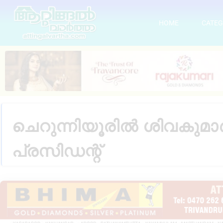
HOME
CATEG
ചെറുന്നിയൂരിൽ ശിവകുമാ
പ്രസിഡന്റ്‌