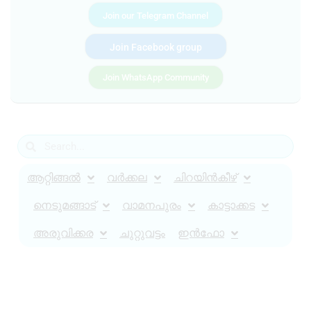
Join our Telegram Channel
Join Facebook group
Join WhatsApp Community
ആറ്റിങ്ങൽ
വർക്കല
ചിറയിൻകീഴ്
നെടുമങ്ങാട്
വാമനപുരം
കാട്ടാക്കട
അരുവിക്കര
ചുറ്റുവട്ടം
ഇൻഫോ