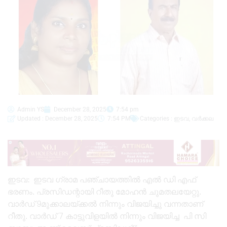
Admin YS
December 28, 2025
7:54 pm
Updated : December 28, 2025
7:54 PM
Categories :
ഇടവ
,
വർക്കല
ഇടവ: ഇടവ ഗ്രാമ പഞ്ചായത്തിൽ എൽ ഡി എഫ്
ഭരണം. പ്രസിഡന്റായി റീതു മോഹൻ ചുമതലയേറ്റു.
വാർഡ് 9മുക്കാലയ്ക്കൽ നിന്നും വിജയിച്ചു വന്നതാണ്
റീതു. വാർഡ് 7 കാട്ടുവിളയിൽ നിന്നും വിജയിച്ച പി സി