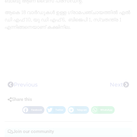
ബാബു ആണ് വൈസ് പ്രസിഡന്റ്‌.
ആകെ 18 വാർഡുകൾ ഉള്ള ഗ്രാമപഞ്ചായത്തിൽ എൽ
ഡി എഫ് 10, യു ഡി എഫ് 6, ബിജെപി 1, സ്വതന്ത്ര 1
എന്നിങ്ങനെയാണ് കക്ഷിനില.
Previous
Next
Share this
Facebook
Twitter
Telegram
WhatsApp
Join our community