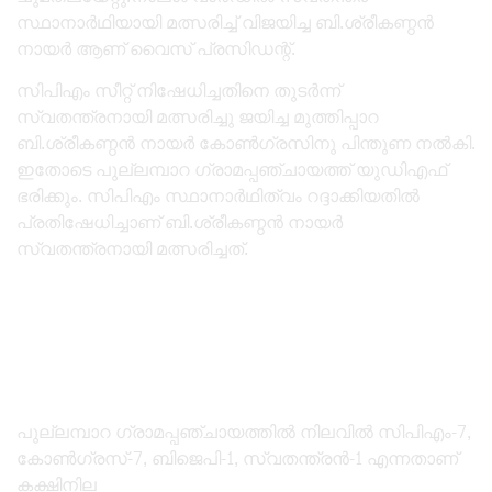
സ്ഥാനാർഥിയായി മത്സരിച്ച് വിജയിച്ച ബി.ശ്രീകണ്ഠൻ
നായർ ആണ് വൈസ് പ്രസിഡന്റ്‌.
സിപിഎം സീറ്റ് നിഷേധിച്ചതിനെ തുടർന്ന്
സ്വതന്ത്രനായി മത്സരിച്ചു ജയിച്ച മുത്തിപ്പാറ
ബി.ശ്രീകണ്ഠൻ നായർ കോൺഗ്രസിനു പിന്തുണ നൽകി.
ഇതോടെ പുല്ലമ്പാറ ഗ്രാമപ്പഞ്ചായത്ത് യുഡിഎഫ്
ഭരിക്കും. സിപിഎം സ്ഥാനാർഥിത്വം റദ്ദാക്കിയതിൽ
പ്രതിഷേധിച്ചാണ് ബി.ശ്രീകണ്ഠൻ നായർ
സ്വതന്ത്രനായി മത്സരിച്ചത്.
പുല്ലമ്പാറ ഗ്രാമപ്പഞ്ചായത്തിൽ നിലവിൽ സിപിഎം-7,
കോൺഗ്രസ്-7, ബിജെപി-1, സ്വതന്ത്രൻ-1 എന്നതാണ്
കക്ഷിനില