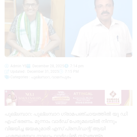
Admin YS
December 28, 2025
7:14 pm
Updated : December 31, 2025
7:15 PM
Categories :
പുല്ലമ്പാറ
,
വാമനപുരം
പുല്ലമ്പാറ: പുല്ലമ്പാറ ഗ്രാമപഞ്ചായത്തിൽ യു ഡി
എഫ് ഭരണം. മൂന്നാം വാർഡ് പേരുമലയിൽ നിന്നും
വിജയിച്ച ജയകുമാരി എസ് പ്രസിഡന്റ്‌ ആയി
ചുമതലയേറ്റു.നാലാം വാർഡിൽ സ്വതന്ത്ര