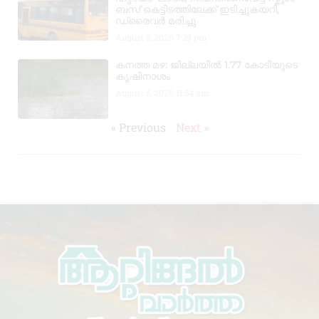
ബസ് കെട്ടിടത്തിലേക്ക് ഇടിച്ചുകയറി,
ഡ്രൈവർ മരിച്ചു
August 5, 2026
7:39 pm
കനത്ത മഴ: ജില്ലയിൽ 1.77 കോടിയുടെ
കൃഷിനാശം
August 5, 2026
11:34 am
« Previous
Next »