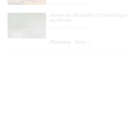
August 5, 2026
7:39 pm
കനത്ത മഴ: ജില്ലയിൽ 1.77 കോടിയുടെ
കൃഷിനാശം
August 5, 2026
11:34 am
« Previous
Next »