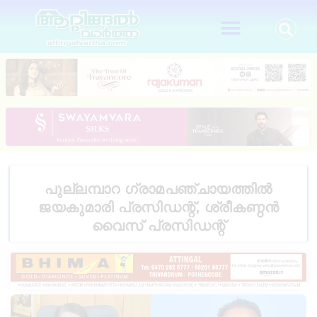
പുല്ലമ്പാറ ഗ്രാമപഞ്ചായത്തിൽ
ജയകുമാരി പ്രസിഡന്റ്‌, ശ്രീകണ്ഠൻ
വൈസ് പ്രസിഡന്റ്‌