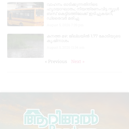
വാഹനം ഓടിക്കുന്നതിനിടെ
ഹൃദയാഘാതം; നിയന്ത്രണംവിട്ട സ്കൂൾ
ബസ് കെട്ടിടത്തിലേക്ക് ഇടിച്ചുകയറി,
ഡ്രൈവർ മരിച്ചു
August 5, 2026
7:39 pm
കനത്ത മഴ: ജില്ലയിൽ 1.77 കോടിയുടെ
കൃഷിനാശം
August 5, 2026
11:34 am
« Previous
Next »