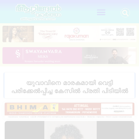
യുവാവിനെ മാരകമായി വെട്ടി
പരിക്കേൽപ്പിച്ച കേസിൽ പ്രതി പിടിയിൽ