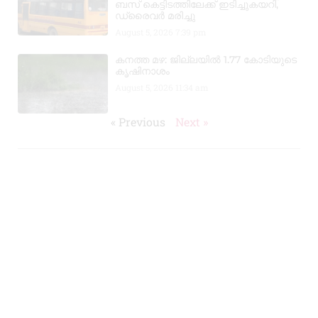
ബസ് കെട്ടിടത്തിലേക്ക് ഇടിച്ചുകയറി,
ഡ്രൈവർ മരിച്ചു
August 5, 2026
7:39 pm
കനത്ത മഴ: ജില്ലയിൽ 1.77 കോടിയുടെ
കൃഷിനാശം
August 5, 2026
11:34 am
« Previous
Next »