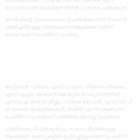
പ്രദേശത്താണ് സംഭവം നടന്നത്. അനീഷ് എന്ന
യുവാവിനാണ് ആക്രമണത്തിൽ ഗുരുതര പരിക്കേറ്റത്.
അനീഷിന്റെ സഹോദരനെ ഉപദ്രവിക്കുന്നത് തടയാൻ
ശ്രമിച്ചതിലുള്ള വിരോധമാണ് ആക്രമണത്തിന്
കാരണമെന്ന് പോലീസ് പറഞ്ഞു.
ആറ്റിങ്ങൽ ഡിവൈ.എസ്.പി.യുടെ നിർദേശപ്രകാരം,
എസ്.എച്ച്.ഒ. അജയൻ ജെ യുടെ നേതൃത്വത്തിൽ
എസ്.ഐ. മാരായ ജിഷ്ണു, സിതാര മോഹൻ, എസ് സി പി
ഓ മാരായ അരുണ്‍കുമാർ, സജിത് എന്നിവരടങ്ങുന്ന
പോലീസ് സംഘമാണ് പ്രതിയെ അറസ്റ്റ് ചെയ്തത്.
പ്രതിയായ വിപിൻ മുൻപും സമാന രീതിയിലുള്ള
ആക്രമണ കേസുകളിൽ ഉൾപ്പെട്ടിട്ടുണ്ടെന്ന് പോലീസ്