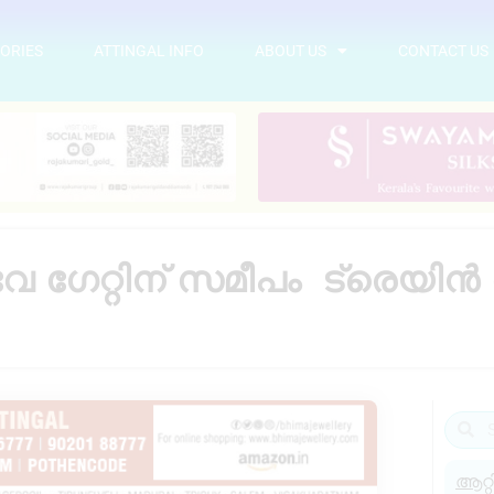
ORIES
ATTINGAL INFO
ABOUT US
CONTACT US
ഗേറ്റിന് സമീപം ട്രെയിൻ തട
ആറ്റ