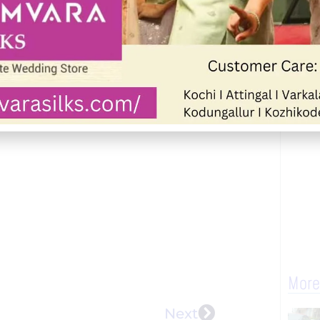
വിലെ സ്ഥിരമായി പ്രഭാത സവാരിക്ക്
More
Next