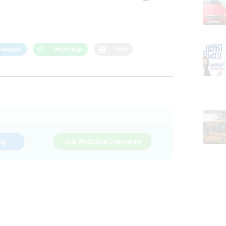
Telegram
WhatsApp
Print
up
Join WhatsApp Community