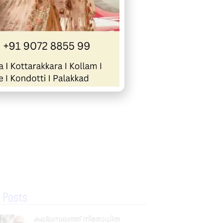
« Previous
Next »
 Posts
കല്ലമ്പലത്ത് നിരോധിത