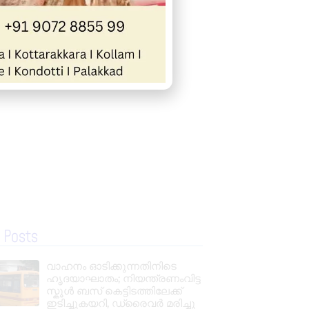
 Posts
വാഹനം ഓടിക്കുന്നതിനിടെ
ഹൃദയാഘാതം; നിയന്ത്രണംവിട്ട
സ്കൂൾ ബസ് കെട്ടിടത്തിലേക്ക്
ഇടിച്ചുകയറി, ഡ്രൈവർ മരിച്ചു