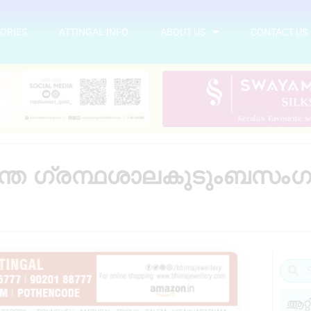
ORIES
ATTINGAL INFO
ABOUT US
CONTACT US
 ചിന്ത ഗ്രന്ഥശാലകുടുംബസ
ആറ്റ