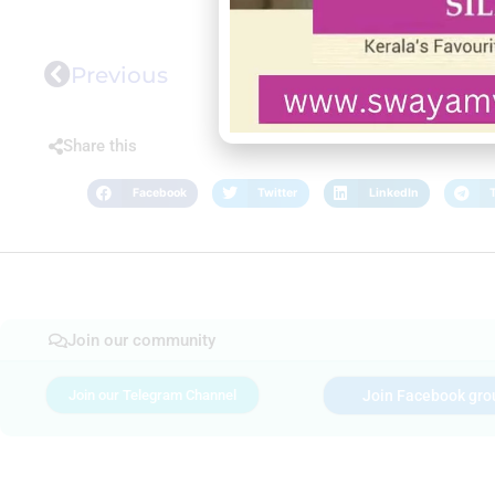
Previous
Share this
Facebook
Twitter
LinkedIn
Join our community
Join our Telegram Channel
Join Facebook gro