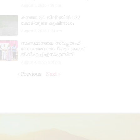
August 5, 2026
7:39 pm
കനത്ത മഴ: ജില്ലയിൽ 1.77
കോടിയുടെ കൃഷിനാശം
August 5, 2026
11:34 am
സംസ്ഥാനതല ‘സ്വച്ഛത ഹി
സേവ’ അവാർഡ് ആലംകോട്
ജി.വി.എച്ച്.എസ്.എസിന്
August 4, 2026
6:01 pm
« Previous
Next »