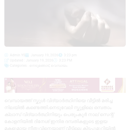
Admin YS
January 19, 2026
3:23 pm
Updated : January 19, 2026
3:23 PM
Categories :
നെടുമങ്ങാട്
,
വെമ്പായം
വെമ്പായത്ത് സ്കൂൾ വിദ്യാർത്ഥിനിയെ വീട്ടിൽ മരിച്ച
നിലയിൽ കണ്ടെത്തി.നെടുവേലി സ്കൂളിലെ ഒമ്പതാം
ക്ലാസ് വിദ്യാർത്ഥിനിയും പെരുംകൂർ നാല് സെന്റ്
കോളനിയിൽ ദിനേശ് ഇന്ദിര ദമ്പതികളുടെ ഇളയ
മകളുമായ നീതുവിനെയാണ് വീട്ടിലെ കിടപ്പുമുറിയിൽ