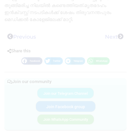
തൂങ്ങിമരിച്ച നിലയിൽ കണ്ടെത്തിയത്.മൃതദേഹം
ഇൻക്വസ്റ്റ് നടപടികൾക്ക് ശേഷം തിരുവനന്തപുരം
മെഡിക്കൽ കോളേജിലേക്ക് മാറ്റി.
Previous
Next
Share this
Facebook
Twitter
Telegram
WhatsApp
Join our community
Join our Telegram Channel
Join Facebook group
Join WhatsApp Community