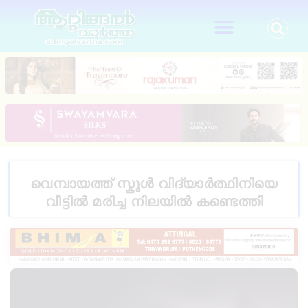
വെമ്പായത്ത് സ്കൂൾ വിദ്യാർത്ഥിനിയെ
വീട്ടിൽ മരിച്ച നിലയിൽ കണ്ടെത്തി