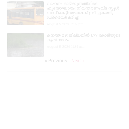
വാഹനം ഓടിക്കുന്നതിനിടെ
ഹൃദയാഘാതം; നിയന്ത്രണംവിട്ട സ്കൂൾ
ബസ് കെട്ടിടത്തിലേക്ക് ഇടിച്ചുകയറി,
ഡ്രൈവർ മരിച്ചു
August 5, 2026
7:39 pm
കനത്ത മഴ: ജില്ലയിൽ 1.77 കോടിയുടെ
കൃഷിനാശം
August 5, 2026
11:34 am
« Previous
Next »