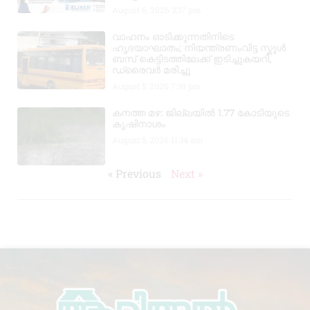
August 6, 2026
3:37 pm
വാഹനം ഓടിക്കുന്നതിനിടെ
ഹൃദയാഘാതം; നിയന്ത്രണംവിട്ട സ്കൂൾ
ബസ് കെട്ടിടത്തിലേക്ക് ഇടിച്ചുകയറി,
ഡ്രൈവർ മരിച്ചു
August 5, 2026
7:39 pm
കനത്ത മഴ: ജില്ലയിൽ 1.77 കോടിയുടെ
കൃഷിനാശം
August 5, 2026
11:34 am
« Previous
Next »