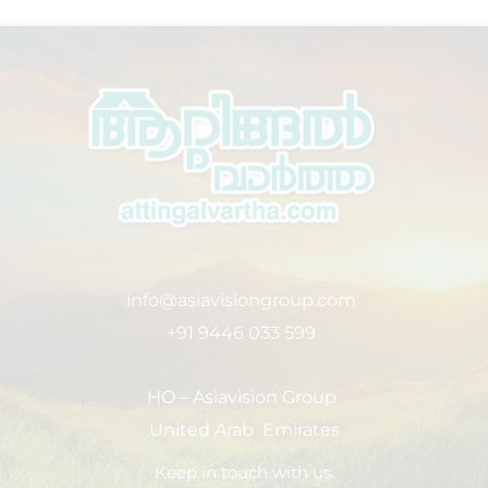
info@asiavisiongroup.com
+91 9446 033 599
HO – Asiavision Group
United Arab Emirates
Keep in touch with us.