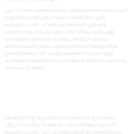
ഏറെ സന്തോഷത്തോടെയും അഭിമാനത്തോടെയുമാണ്
ബജറ്റ് അവതരിപ്പിക്കുന്നതെന്ന് മന്ത്രി കെ.എൻ.
ബാലഗോപാൽ. പറഞ്ഞ കാര്യങ്ങൾ ഏതാണ്ട്
പൂർണമായും നടപ്പിലാക്കി. പത്ത് വർഷം മുൻപുള്ള
കേരളമല്ല ഇന്നത്തെ കേരളം. അഭിമാനകരവും
അതിശയകരവുമായ പുരോഗതിയാണ് കേരളത്തിൽ
ഉണ്ടായിരിക്കുന്നത്. പ്രതിപക്ഷത്തിന് പറയാനുള്ള
കാര്യങ്ങൾ ക്ഷമയോടെ കേൾക്കാൻ തയ്യാറാണെന്നും
അദ്ദേഹം പറഞ്ഞു.
കേരളത്തിന്റെ കൂട്ടായ്മയെ തകർക്കാൻ ഉഗ്രവിഷം
ചീറ്റുന്ന വർഗീയ വിഷങ്ങൾ പ്രവർ‌ത്തിക്കുന്നുവെന്ന്
ബാലഗോപാൽ. ചാപ്പ കുത്തലുകളെ അവജ്ഞയോടെ