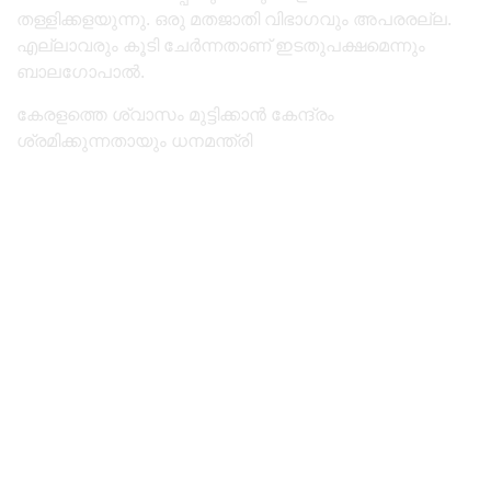
തള്ളിക്കളയുന്നു. ഒരു മതജാതി വിഭാഗവും അപരരല്ല.
എല്ലാവരും കൂടി ചേർന്നതാണ് ഇടതുപക്ഷമെന്നും
ബാലഗോപാൽ.
കേരളത്തെ ശ്വാസം മുട്ടിക്കാൻ കേന്ദ്രം
ശ്രമിക്കുന്നതായും ധനമന്ത്രി