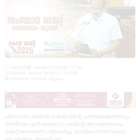
Admin YS
January 29, 2026
9:11 am
Updated : January 29, 2026
9:12 AM
Categories :
Business
,
ചുറ്റുവട്ടം
പിണറായി വിജയൻ സർക്കാരിന്റെ പന്ത്രണ്ടാമത്തെയും
മന്ത്രി കെ.എൻ.ബാലഗോപാലിന്റെ ആറാമത്തെയും
ബജറ്റ് അവതരണം ആരംഭിച്ചു. രാവിലെ 9നാണ് ബജറ്റ്
അവതരണം ആരംഭിച്ചത്.