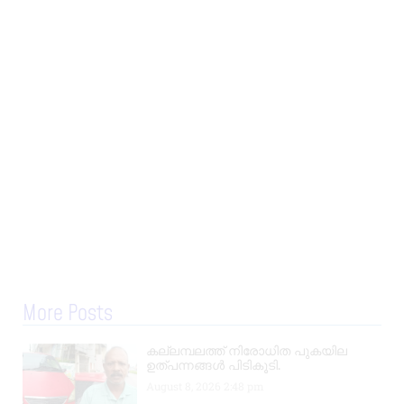
More Posts
കല്ലമ്പലത്ത് നിരോധിത പുകയില
ഉത്പന്നങ്ങൾ പിടികൂടി.
August 8, 2026
2:48 pm