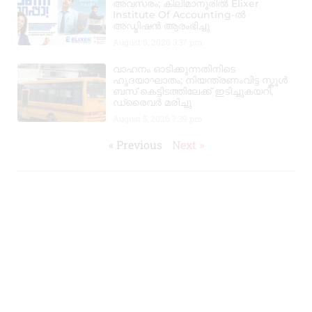
അവസരം; കിലിമാനൂരിൽ Elixer
Institute Of Accounting-ൽ
അഡ്മിഷൻ ആരംഭിച്ചു
August 6, 2026
3:37 pm
വാഹനം ഓടിക്കുന്നതിനിടെ
ഹൃദയാഘാതം; നിയന്ത്രണംവിട്ട സ്കൂൾ
ബസ് കെട്ടിടത്തിലേക്ക് ഇടിച്ചുകയറി,
ഡ്രൈവർ മരിച്ചു
August 5, 2026
7:39 pm
« Previous
Next »