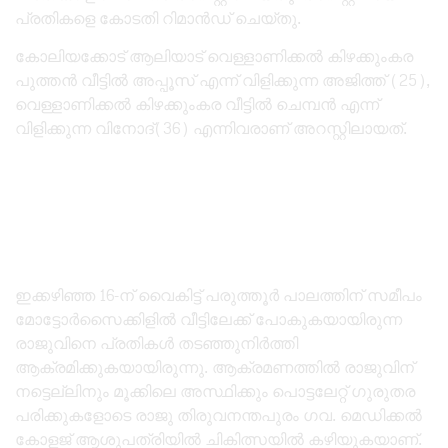
പ്രതികളെ കോടതി റിമാൻഡ് ചെയ്തു.
കോലിയക്കോട് ആലിയാട് വെള്ളാണിക്കൽ കിഴക്കുംകര
പുത്തൻ വീട്ടിൽ അപ്പൂസ് എന്ന് വിളിക്കുന്ന അജിത്ത് (25),
വെള്ളാണിക്കൽ കിഴക്കുംകര വീട്ടിൽ ചെമ്പൻ എന്ന്
വിളിക്കുന്ന വിനോദ്(36) എന്നിവരാണ് അറസ്റ്റിലായത്.
ഇക്കഴിഞ്ഞ 16-ന് വൈകിട്ട് പരുത്തൂർ പാലത്തിന് സമീപം
മോട്ടോർസൈക്കിളിൽ വീട്ടിലേക്ക് പോകുകയായിരുന്ന
രാജുവിനെ പ്രതികൾ തടഞ്ഞുനിർത്തി
ആക്രമിക്കുകയായിരുന്നു. ആക്രമണത്തിൽ രാജുവിന്
നട്ടെല്ലിനും മൂക്കിലെ അസ്ഥിക്കും പൊട്ടലേറ്റ് ഗുരുതര
പരിക്കുകളോടെ രാജു തിരുവനന്തപുരം ഗവ. മെഡിക്കൽ
കോളജ് ആശുപത്രിയിൽ ചികിത്സയിൽ കഴിയുകയാണ്.