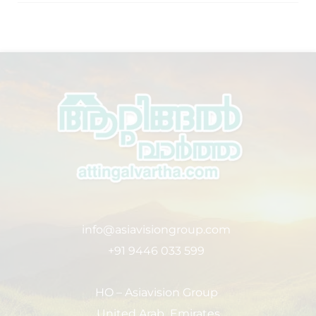
info@asiavisiongroup.com
+91 9446 033 599
HO – Asiavision Group
United Arab Emirates