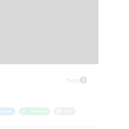
Next
Telegram
WhatsApp
Print