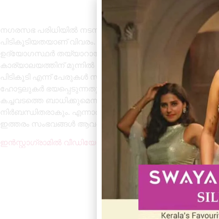
നഗരസഭ പരിധിയിൽ നടന്ന പരിശോധനയിൽ 12 ഓളം ഹോട്ടല
പിടികൂടിയതയാണ് വിവരം. എന്നാൽ ഏതൊക്കെ ഹോട്ടലുകളിൽ
ഉദ്യോഗസ്ഥർ തയ്യാറായിട്ടില്ല. മുൻ കാലങ്ങളിൽ ഇത്തര
കാര്യാലയത്തിന് മുന്നിൽ പ്രദർശിപ്പിക്കുമ്പോൾ ഏതൊക്ക
പിടികൂടി എന്ന് പേരുകൾ സഹിതം ബോർഡ്‌ സ്ഥാപിക്കുമായി
ഹോട്ടലുകർ ഭയപ്പെടുന്നതും അതായിരുന്നു. കാരണം ഹോട്ട
കച്ചവടത്തെ ബാധിക്കുമെന്ന ഭീതി ഉണ്ടായിരുന്നു. അങ്ങനെ
നിർബന്ധിതരാകും. എന്നാൽ ഇപ്പോൾ ഏതൊക്കെ ഹോട്ടൽ എന
ഇത്തരം സംഭവങ്ങൾ ആവർത്തിക്കുമെന്നതിൽ സംശയമില്ല 
ഇൻസ്റ്റാഗ്രാമിൽ വീഡിയോ കാണാം