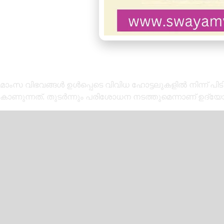
മാംസ വിഭവങ്ങൾ ഉൾപ്പെടെ വിവിധ ഹോട്ടലുകളിൽ നിന്ന് പ
കാണുന്നത്. തുടർന്നും പരിശോധന നടത്തുമെന്നാണ് ഉദ്യ