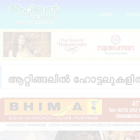
HOME
CATEG
ആറ്റിങ്ങലിൽ ഹോട്ടലുകളിൽ