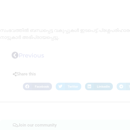
സംഭവത്തിൽ ബന്ധപ്പെട്ട വകുപ്പുകൾ ഇടപെട്ട് പ്രശ്നപരിഹാരത
നാട്ടുകാർ അഭിപ്രായപ്പെട്ടു.
Previous
Share this
Facebook
Twitter
LinkedIn
Join our community