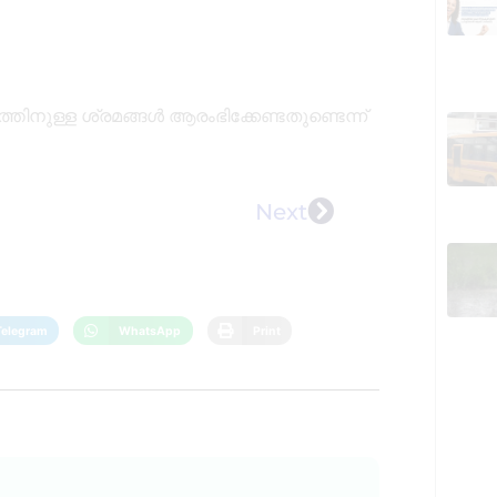
്തിനുള്ള ശ്രമങ്ങൾ ആരംഭിക്കേണ്ടതുണ്ടെന്ന്
Next
Telegram
WhatsApp
Print