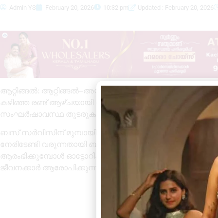
Admin YS
February 20, 2026
10:32 pm
Updated : February 20, 2026
ആറ്റിങ്ങൽ: ആറ്റിങ്ങൽ–അയിലം റൂട്ടിൽ ഓട്ടോറിക്ഷകളുടെ
കഴിഞ്ഞ രണ്ട് ആഴ്ചയായി സ്വകാര്യ ബസ് ജീവനക്കാരും ഓട
സംഘർഷാവസ്ഥ തുടരുകയാണ്.
ബസ് സർവീസിന് മുമ്പായി ഓട്ടോറിക്ഷകൾ സർവീസ് നടത്തുന്
നേരിടേണ്ടി വരുന്നതായി ബസ് ഉടമകൾ പരാതിപ്പെടുന്നു. 
ആരംഭിക്കുമ്പോൾ ഓട്ടോറിക്ഷകൾ ബസിന് മുമ്പായി യാത്രക്
ജീവനക്കാർ ആരോപിക്കുന്നു.