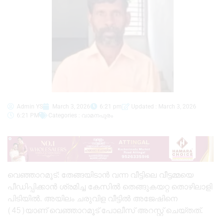
Admin YS
March 3, 2026
6:21 pm
Updated : March 3, 2026
6:21 PM
Categories :
വാമനപുരം
വെഞ്ഞാറമൂട്: തേങ്ങയിടാൻ വന്ന വീട്ടിലെ വീട്ടമ്മയെ
പീഡിപ്പിക്കാൻ ശ്രമിച്ച കേസിൽ തെങ്ങുകയറ്റ തൊഴിലാളി
പിടിയിൽ. അയിലം ചരുവിള വീട്ടിൽ അജേഷിനെ
(45)യാണ് വെഞ്ഞാറമൂട് പോലീസ് അറസ്റ്റ് ചെയ്തത്.