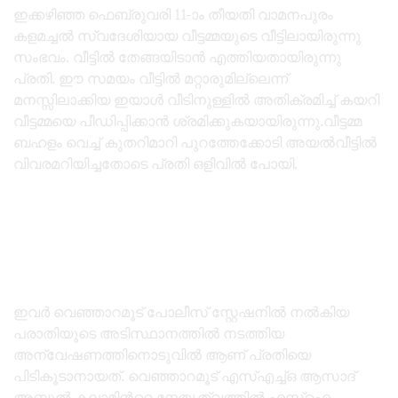
ഇക്കഴിഞ്ഞ ഫെബ്രുവരി 11-ാം തീയതി വാമനപുരം
കളമച്ചൽ സ്വദേശിയായ വീട്ടമ്മയുടെ വീട്ടിലായിരുന്നു
സംഭവം. വീട്ടിൽ തേങ്ങയിടാൻ എത്തിയതായിരുന്നു
പ്രതി. ഈ സമയം വീട്ടിൽ മറ്റാരുമില്ലെന്ന്
മനസ്സിലാക്കിയ ഇയാൾ വീടിനുള്ളിൽ അതിക്രമിച്ച് കയറി
വീട്ടമ്മയെ പീഡിപ്പിക്കാൻ ശ്രമിക്കുകയായിരുന്നു.വീട്ടമ്മ
ബഹളം വെച്ച് കുതറിമാറി പുറത്തേക്കോടി അയൽവീട്ടിൽ
വിവരമറിയിച്ചതോടെ പ്രതി ഒളിവിൽ പോയി.
ഇവർ വെഞ്ഞാറമൂട് പോലീസ് സ്റ്റേഷനിൽ നൽകിയ
പരാതിയുടെ അടിസ്ഥാനത്തിൽ നടത്തിയ
അന്വേഷണത്തിനൊടുവിൽ ആണ് പ്രതിയെ
പിടികൂടാനായത്. വെഞ്ഞാറമൂട് എസ്എച്ച്ഒ ആസാദ്
അബ്ദുൽ കലാമിന്‍റെ നേതൃത്വത്തിൽ എസ്ഐ