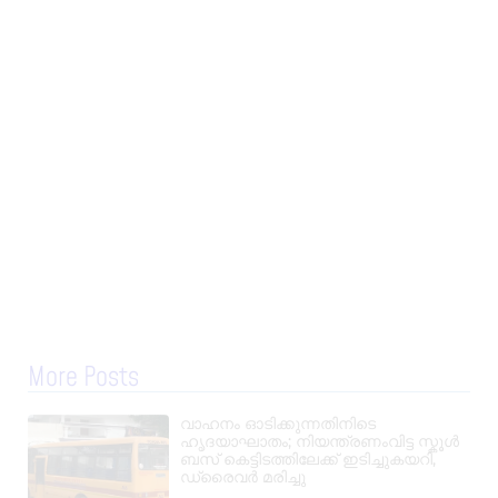
More Posts
വാഹനം ഓടിക്കുന്നതിനിടെ
ഹൃദയാഘാതം; നിയന്ത്രണംവിട്ട സ്കൂൾ
ബസ് കെട്ടിടത്തിലേക്ക് ഇടിച്ചുകയറി,
ഡ്രൈവർ മരിച്ചു