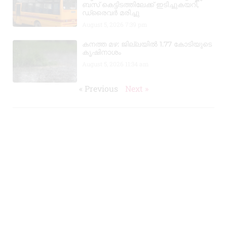
ബസ് കെട്ടിടത്തിലേക്ക് ഇടിച്ചുകയറി,
ഡ്രൈവർ മരിച്ചു
August 5, 2026
7:39 pm
കനത്ത മഴ: ജില്ലയിൽ 1.77 കോടിയുടെ
കൃഷിനാശം
August 5, 2026
11:34 am
« Previous
Next »