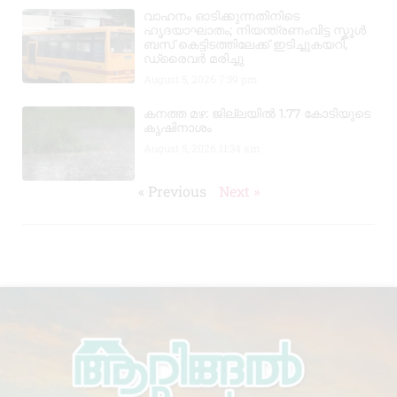
വാഹനം ഓടിക്കുന്നതിനിടെ
ഹൃദയാഘാതം; നിയന്ത്രണംവിട്ട സ്കൂൾ
ബസ് കെട്ടിടത്തിലേക്ക് ഇടിച്ചുകയറി,
ഡ്രൈവർ മരിച്ചു
August 5, 2026
7:39 pm
കനത്ത മഴ: ജില്ലയിൽ 1.77 കോടിയുടെ
കൃഷിനാശം
August 5, 2026
11:34 am
« Previous
Next »