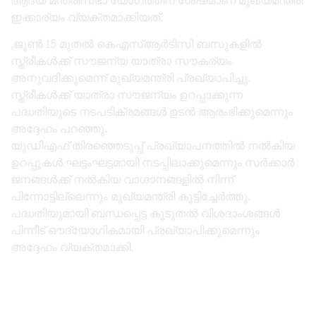
ആദ്യ മന്ത്രിസഭാ യോഗത്തിന് ശേഷമാണ് മുഖ്യമന്ത്രി
ഇക്കാര്യം വ്യക്തമാക്കിയത്.
,ജൂൺ 15 മുതൽ കെഎസ്ആർടിസി ബസുകളിൽ
സ്ത്രീകൾക്ക് സൗജന്യ യാത്രാ സൗകര്യം
അനുവദിക്കുമെന്ന് മുഖ്യമന്ത്രി പ്രഖ്യാപിച്ചു.
സ്ത്രീകൾക്ക് യാത്രാ സൗജന്യം ഉറപ്പാക്കുന്ന
പദ്ധതിയുടെ നടപടിക്രമങ്ങൾ ഉടൻ ആരംഭിക്കുമെന്നും
അദ്ദേഹം പറഞ്ഞു.
യുഡിഎഫ് തിരഞ്ഞെടുപ്പ് പ്രഖ്യാപനത്തിൽ നൽകിയ
ഉറപ്പുകൾ ഘട്ടംഘട്ടമായി നടപ്പിലാക്കുമെന്നും സർക്കാർ
ജനങ്ങൾക്ക് നൽകിയ വാഗ്ദാനങ്ങളിൽ നിന്ന്
പിന്നോട്ടില്ലെന്നും മുഖ്യമന്ത്രി കൂട്ടിച്ചേർത്തു.
പദ്ധതിയുമായി ബന്ധപ്പെട്ട കൂടുതൽ വിശദാംശങ്ങൾ
പിന്നീട് ഔദ്യോഗികമായി പ്രഖ്യാപിക്കുമെന്നും
അദ്ദേഹം വ്യക്തമാക്കി.