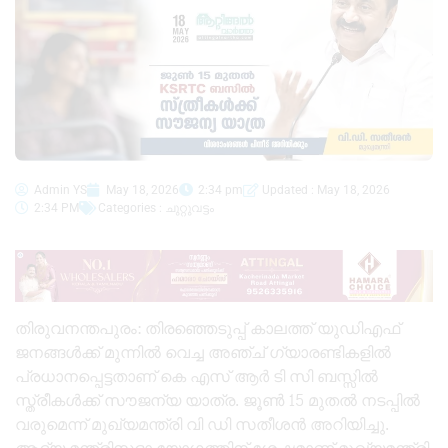
Admin YS
May 18, 2026
2:34 pm
Updated : May 18, 2026
2:34 PM
Categories :
ചുറ്റുവട്ടം
തിരുവനന്തപുരം: തിരഞ്ഞെടുപ്പ് കാലത്ത് യുഡിഎഫ്
ജനങ്ങൾക്ക് മുന്നിൽ വെച്ച അഞ്ച് ഗ്യാരണ്ടികളിൽ
പ്രധാനപ്പെട്ടതാണ് കെ എസ് ആർ ടി സി ബസ്സിൽ
സ്ത്രീകൾക്ക് സൗജന്യ യാത്ര. ജൂൺ 15 മുതൽ നടപ്പിൽ
വരുമെന്ന് മുഖ്യമന്ത്രി വി ഡി സതീശൻ അറിയിച്ചു.