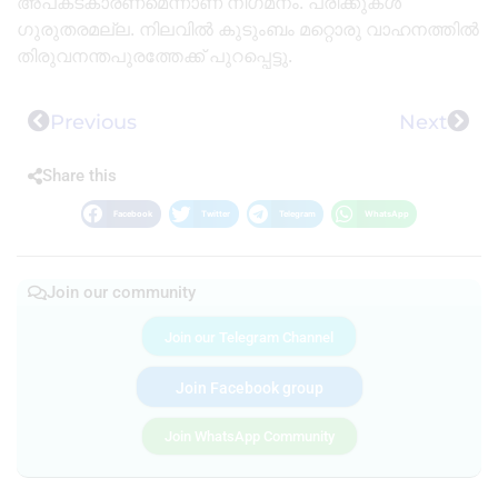
അപകടകാരണമെന്നാണ് നിഗമനം. പരിക്കുകൾ
ഗുരുതരമല്ല. നിലവിൽ കുടുംബം മറ്റൊരു വാഹനത്തിൽ
തിരുവനന്തപുരത്തേക്ക് പുറപ്പെട്ടു.
Previous
Next
Share this
Facebook
Twitter
Telegram
WhatsApp
Join our community
Join our Telegram Channel
Join Facebook group
Join WhatsApp Community