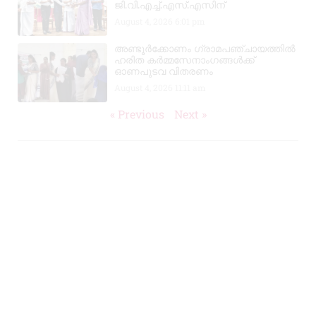
ജി.വി.എച്ച്.എസ്.എസിന്
August 4, 2026
6:01 pm
അണ്ടൂർക്കോണം ഗ്രാമപഞ്ചായത്തിൽ
ഹരിത കർമ്മസേനാംഗങ്ങൾക്ക്
ഓണപുടവ വിതരണം
August 4, 2026
11:11 am
« Previous
Next »