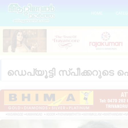
HOME
CATEG
ഡെപ്യൂട്ടി സ്പീക്കറുടെ