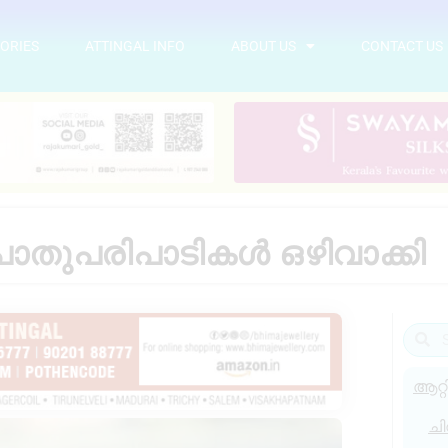
ORIES
ATTINGAL INFO
ABOUT US
CONTACT US
 പൊതുപരിപാടികൾ ഒഴിവാക്കി
ആറ്റ
ചി