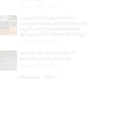
August 6, 2026
3:37 pm
വാഹനം ഓടിക്കുന്നതിനിടെ
ഹൃദയാഘാതം; നിയന്ത്രണംവിട്ട
സ്കൂൾ ബസ് കെട്ടിടത്തിലേക്ക്
ഇടിച്ചുകയറി, ഡ്രൈവർ മരിച്ചു
August 5, 2026
7:39 pm
കനത്ത മഴ: ജില്ലയിൽ 1.77
കോടിയുടെ കൃഷിനാശം
August 5, 2026
11:34 am
« Previous
Next »