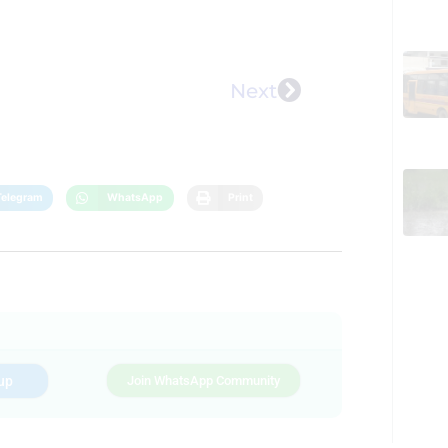
Next
Telegram
WhatsApp
Print
up
Join WhatsApp Community