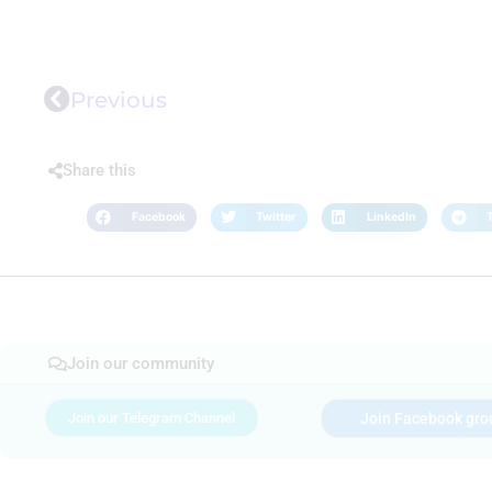
Previous
Share this
Facebook
Twitter
LinkedIn
Join our community
Join our Telegram Channel
Join Facebook gro