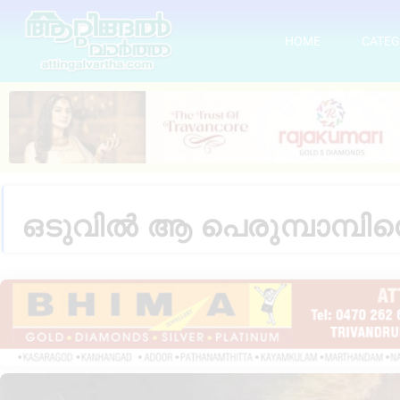
HOME
CATEG
ഒടുവിൽ ആ പെരുമ്പാമ്പിന